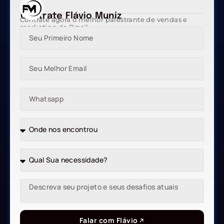
Contrate Flávio Muniz
Contrate agora o melhor palestrante de vendas e
marketing do Brasil
Falar com Flávio