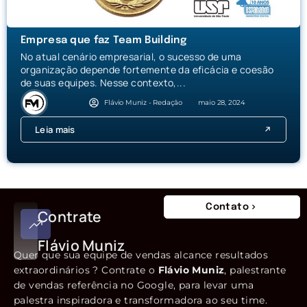
Empresa que faz Team Building
No atual cenário empresarial, o sucesso de uma
organização depende fortemente da eficácia e coesão
de suas equipes. Nesse contexto,...
Flávio Muniz - Redação
maio 28, 2024
Leia mais
Contato
Contrate
Flávio Muniz
Quer que sua equipe de vendas alcance resultados
extraordinários ? Contrate o
Flávio Muniz
, palestrante
de vendas referência no Google, para levar uma
palestra inspiradora e transformadora ao seu time.