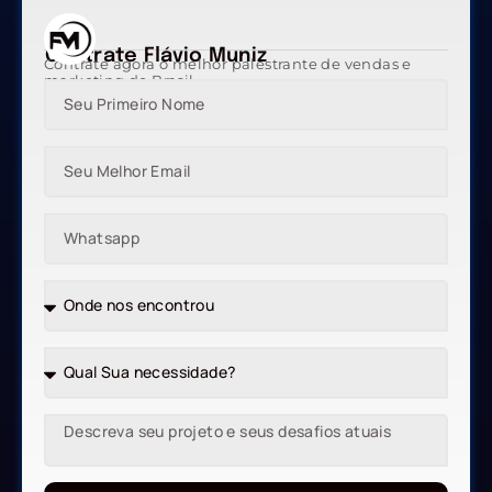
Contrate Flávio Muniz
Contrate agora o melhor palestrante de vendas e
marketing do Brasil