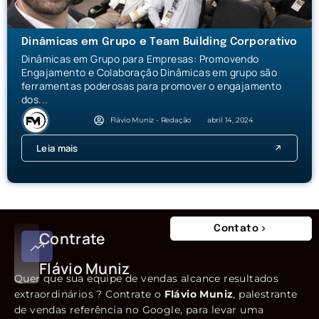
Dinâmicas em Grupo e Team Building Corporativo
Dinâmicas em Grupo para Empresas: Promovendo
Engajamento e Colaboração Dinâmicas em grupo são
ferramentas poderosas para promover o engajamento
dos...
Flávio Muniz - Redação
abril 14, 2024
Leia mais
Contato
Contrate
Flávio Muniz
Quer que sua equipe de vendas alcance resultados
extraordinários ? Contrate o
Flávio Muniz
, palestrante
de vendas referência no Google, para levar uma