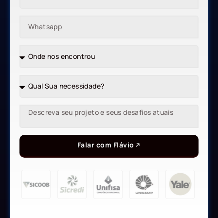
Falar com Flávio