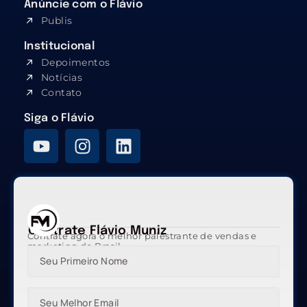
Anúncie com o Flávio
Publis
Institucional
Depoimentos
Notícias
Contato
Siga o Flávio
Contrate Flávio Muniz
Contrate agora o melhor palestrante de vendas e
marketing do Brasil