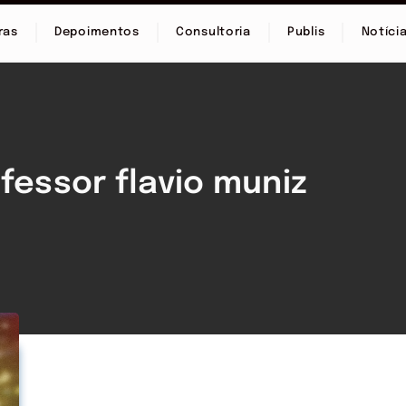
ras
Depoimentos
Consultoria
Publis
Notíci
fessor flavio muniz