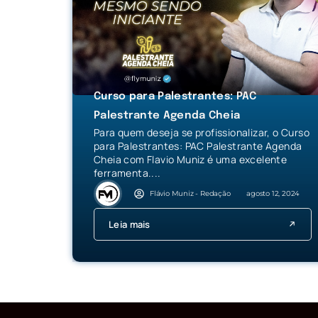
Curso para Palestrantes: PAC
Palestrante Agenda Cheia
Para quem deseja se profissionalizar, o Curso
para Palestrantes: PAC Palestrante Agenda
Cheia com Flavio Muniz é uma excelente
ferramenta....
Flávio Muniz - Redação
agosto 12, 2024
Leia mais