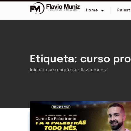
Home
Palest
Etiqueta: curso pro
Início
»
curso professor flavio muniz
Curso De Palestrante