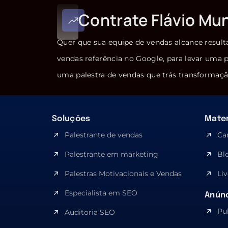
Contrate Flávio Mu
Quer que sua equipe de vendas alcance result
vendas referência no Google, para levar uma p
uma palestra de vendas que trás transformaçã
Soluções
Mater
Palestrante de vendas
Ca
Palestrante em marketing
Bl
Palestras Motivacionais e Vendas
Liv
Especialista em SEO​
Anúnc
Pu
Auditoria SEO