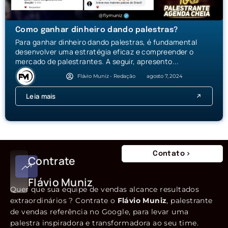
Como ganhar dinheiro dando palestras?
Para ganhar dinheiro dando palestras, é fundamental
desenvolver uma estratégia eficaz e compreender o
mercado de palestrantes. A seguir, apresento...
Flávio Muniz - Redação
agosto 7, 2024
Leia mais
Contato
Contrate
Flávio Muniz
Quer que sua equipe de vendas alcance resultados
extraordinários ? Contrate o
Flávio Muniz
, palestrante
de vendas referência no Google, para levar uma
palestra inspiradora e transformadora ao seu time.