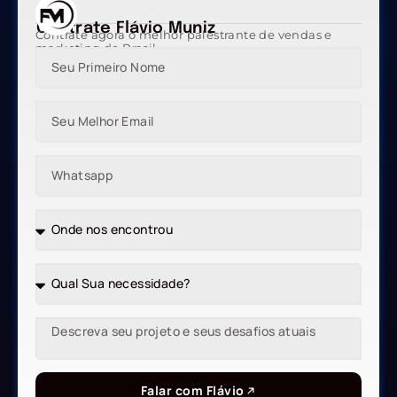
Contrate Flávio Muniz
Contrate agora o melhor palestrante de vendas e
marketing do Brasil
Falar com Flávio