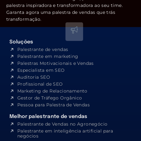
palestra inspiradora e transformadora ao seu time.
Garanta agora uma palestra de vendas que trás
transformação.
Soluções
Palestrante de vendas
Palestrante em marketing
Palestras Motivacionais e Vendas
Especialista em SEO​
Auditoria SEO
Profissional de SEO
Marketing de Relacionamento
Gestor de Tráfego Orgânico
Pessoa para Palestra de Vendas
Melhor palestrante de vendas
Palestrante de Vendas no Agronegócio
Palestrante em inteligência artificial para
negócios