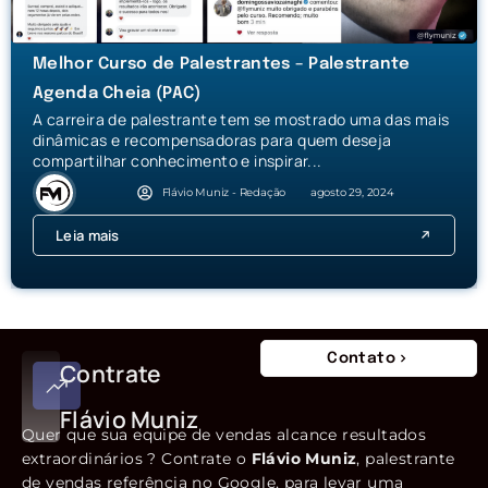
Melhor Curso de Palestrantes – Palestrante
Agenda Cheia (PAC)
A carreira de palestrante tem se mostrado uma das mais
dinâmicas e recompensadoras para quem deseja
compartilhar conhecimento e inspirar...
Flávio Muniz - Redação
agosto 29, 2024
Leia mais
Contato
Contrate
Flávio Muniz
Quer que sua equipe de vendas alcance resultados
extraordinários ? Contrate o
Flávio Muniz
, palestrante
de vendas referência no Google, para levar uma