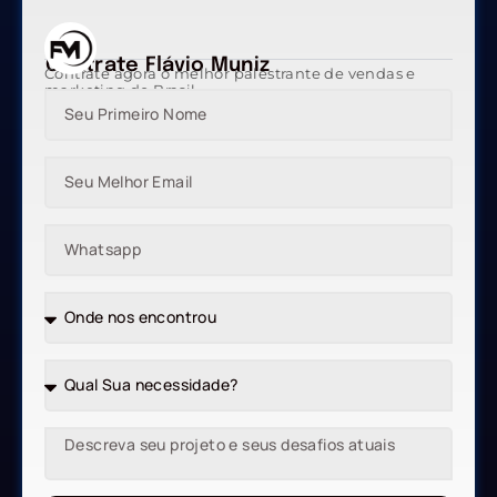
Contrate Flávio Muniz
Contrate agora o melhor palestrante de vendas e
marketing do Brasil