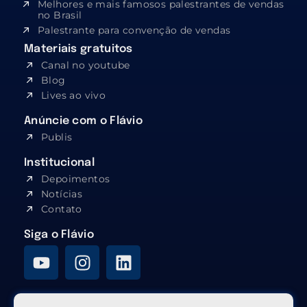
Melhores e mais famosos palestrantes de vendas
no Brasil
Palestrante para convenção de vendas
Materiais gratuitos
Canal no youtube
Blog
Lives ao vivo
Anúncie com o Flávio
Publis
Institucional
Depoimentos
Notícias
Contato
Siga o Flávio