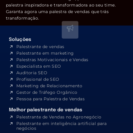
palestra inspiradora e transformadora ao seu time.
Garanta agora uma palestra de vendas que trás
transformação.
Soluções
Palestrante de vendas
Palestrante em marketing
Palestras Motivacionais e Vendas
Especialista em SEO​
Auditoria SEO
Profissional de SEO
Marketing de Relacionamento
Gestor de Tráfego Orgânico
Pessoa para Palestra de Vendas
Melhor palestrante de vendas
Palestrante de Vendas no Agronegócio
Palestrante em inteligência artificial para
negócios