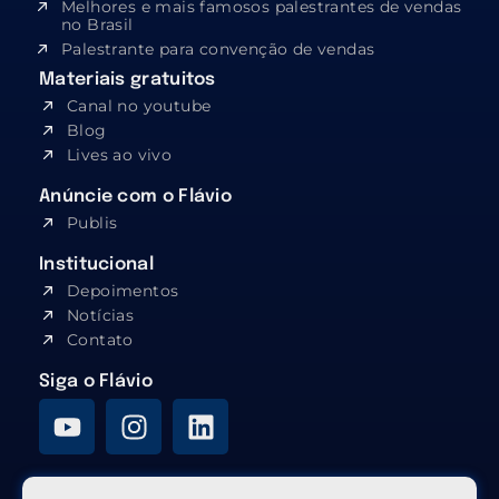
Melhores e mais famosos palestrantes de vendas
no Brasil
Palestrante para convenção de vendas
Materiais gratuitos
Canal no youtube
Blog
Lives ao vivo
Anúncie com o Flávio
Publis
Institucional
Depoimentos
Notícias
Contato
Siga o Flávio