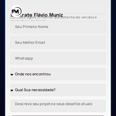
Contrate Flávio Muniz
Contrate agora o melhor palestrante de vendas e
marketing do Brasil