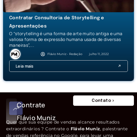
Contratar Consultoria de Storytelling e
Apresentações
O “storytelling é uma forma de arte muito antiga e uma
valiosa forma de expressão humana usada de diversas
maneiras”,...
Flávio Muniz - Redação
julho 11, 2022
Leia mais
Contato
Contrate
Flávio Muniz
Quer que sua equipe de vendas alcance resultados
extraordinários ? Contrate o
Flávio Muniz
, palestrante
de vendas referência no Google, para levar uma