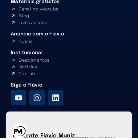
Materiais gratuitos
Canal no youtube
Blog
Lives ao vivo
Anúncie com o Flávio
Publis
Institucional
Depoimentos
Notícias
Contato
Siga o Flávio
Contrate Flávio Muniz