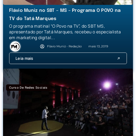
Flávio Muniz no SBT – MS – Programa O POVO na
TV do Tatá Marques
O programa matinal “O Povo na TV”, do SBT MS,
apresentado por Tatá Marques, recebeu o especialista
em marketing digital...
Flávio Muniz - Redação
maio 13, 2019
Leia mais
Curso De Redes Sociais