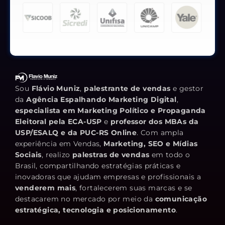
Sou
Flávio Muniz
,
palestrante de vendas
e gestor
da
Agência Espalhando Marketing Digital
,
especialista em Marketing Político e Propaganda
Eleitoral pela ECA-USP
e
professor dos MBAs da
USP/ESALQ e da PUC-RS Online
. Com ampla
experiência em Vendas,
Marketing, SEO e Mídias
Sociais
, realizo
palestras de vendas
em todo o
Brasil, compartilhando estratégias práticas e
inovadoras que ajudam empresas e profissionais a
venderem mais
, fortalecerem suas marcas e se
destacarem no mercado por meio da
comunicação
estratégica, tecnologia e posicionamento
.