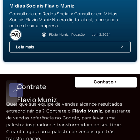
Mídias Sociais Flavio Muniz
Consultoria em Redes Sociais: Consultor em Mídias
Sociais Flavio Muniz Na era digital atual, a presença
online de uma empresa...
Flávio Muniz - Redação
abril 2, 2024
Leia mais
Contato
Contrate
Flávio Muniz
Quer que sua equipe de vendas alcance resultados
extraordinários ? Contrate o
Flávio Muniz
, palestrante
de vendas referência no Google, para levar uma
palestra inspiradora e transformadora ao seu time.
Garanta agora uma palestra de vendas que trás
transformação.