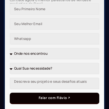
Contrate agora o melhor palestrante de vendas e
marketing do Brasil
Falar com Flávio