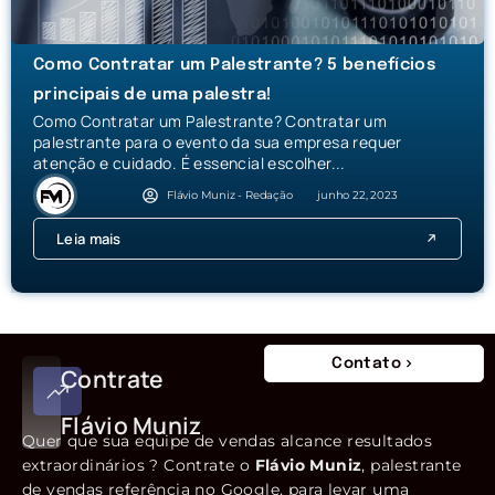
Como Contratar um Palestrante? 5 benefícios
principais de uma palestra!
Como Contratar um Palestrante? Contratar um
palestrante para o evento da sua empresa requer
atenção e cuidado. É essencial escolher...
Flávio Muniz - Redação
junho 22, 2023
Leia mais
Contato
Contrate
Flávio Muniz
Quer que sua equipe de vendas alcance resultados
extraordinários ? Contrate o
Flávio Muniz
, palestrante
de vendas referência no Google, para levar uma