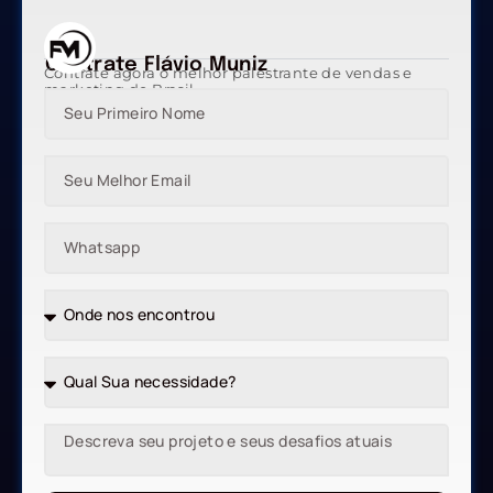
Contrate Flávio Muniz
Contrate agora o melhor palestrante de vendas e
marketing do Brasil