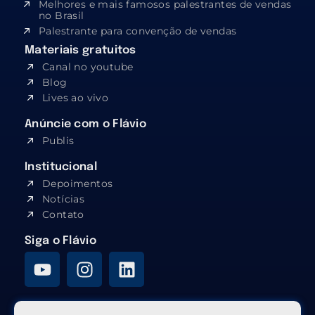
Melhores e mais famosos palestrantes de vendas
no Brasil
Palestrante para convenção de vendas
Materiais gratuitos
Canal no youtube
Blog
Lives ao vivo
Anúncie com o Flávio
Publis
Institucional
Depoimentos
Notícias
Contato
Siga o Flávio