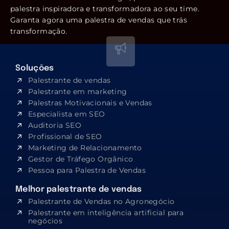
palestra inspiradora e transformadora ao seu time.
Garanta agora uma palestra de vendas que trás
transformação.
Soluções
Palestrante de vendas
Palestrante em marketing
Palestras Motivacionais e Vendas
Especialista em SEO​
Auditoria SEO
Profissional de SEO
Marketing de Relacionamento
Gestor de Tráfego Orgânico
Pessoa para Palestra de Vendas
Melhor palestrante de vendas
Palestrante de Vendas no Agronegócio
Palestrante em inteligência artificial para
negócios