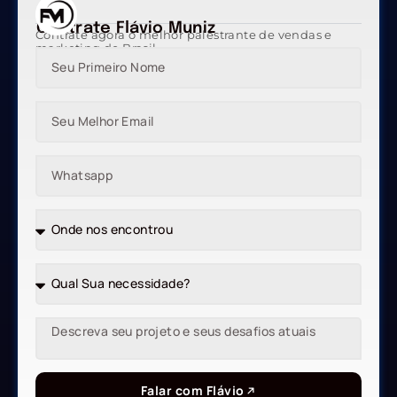
Contrate Flávio Muniz
Contrate agora o melhor palestrante de vendas e
marketing do Brasil
Falar com Flávio