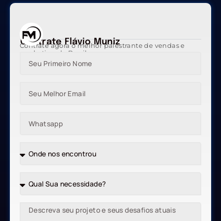
Contrate Flávio Muniz
Contrate agora o melhor palestrante de vendas e
marketing do Brasil