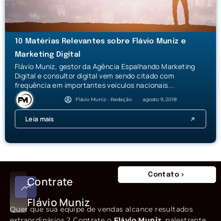
10 Matérias Relevantes sobre Flávio Muniz e
Marketing Digital
Flávio Muniz, gestor da Agência Espalhando Marketing
Digital e consultor digital vem sendo citado com
frequência em importantes veículos nacionais...
Flávio Muniz - Redação
agosto 9, 2018
Leia mais
Contato
Contrate
Flávio Muniz
Quer que sua equipe de vendas alcance resultados
extraordinários ? Contrate o
Flávio Muniz
, palestrante