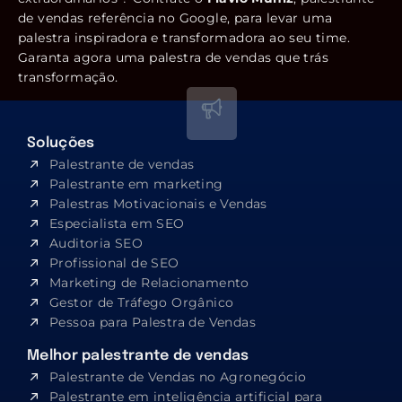
de vendas referência no Google, para levar uma
palestra inspiradora e transformadora ao seu time.
Garanta agora uma palestra de vendas que trás
transformação.
Soluções
Palestrante de vendas
Palestrante em marketing
Palestras Motivacionais e Vendas
Especialista em SEO​
Auditoria SEO
Profissional de SEO
Marketing de Relacionamento
Gestor de Tráfego Orgânico
Pessoa para Palestra de Vendas
Melhor palestrante de vendas
Palestrante de Vendas no Agronegócio
Palestrante em inteligência artificial para