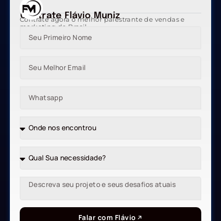
Contrate Flávio Muniz
Contrate agora o melhor palestrante de vendas e
marketing do Brasil
Falar com Flávio