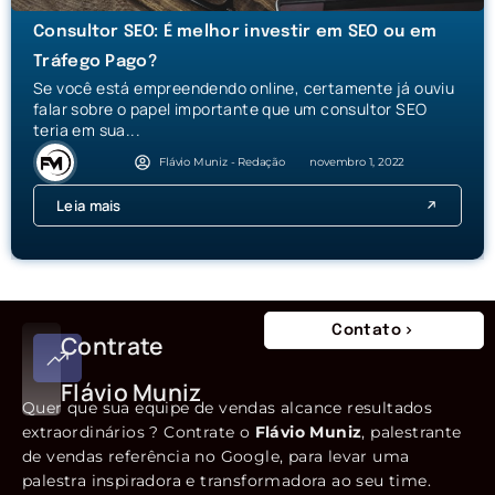
Consultor SEO: É melhor investir em SEO ou em
Tráfego Pago?
Se você está empreendendo online, certamente já ouviu
falar sobre o papel importante que um consultor SEO
teria em sua...
Flávio Muniz - Redação
novembro 1, 2022
Leia mais
Contato
Contrate
Flávio Muniz
Quer que sua equipe de vendas alcance resultados
extraordinários ? Contrate o
Flávio Muniz
, palestrante
de vendas referência no Google, para levar uma
palestra inspiradora e transformadora ao seu time.