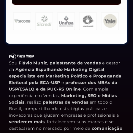
Sou
Flávio Muniz
,
palestrante de vendas
e gestor
da
Agência Espalhando Marketing Digital
,
especialista em Marketing Político e Propaganda
Eleitoral pela ECA-USP
e
professor dos MBAs da
USP/ESALQ e da PUC-RS Online
. Com ampla
experiência em Vendas,
Marketing, SEO e Mídias
Sociais
, realizo
palestras de vendas
em todo o
Brasil, compartilhando estratégias práticas e
inovadoras que ajudam empresas e profissionais a
venderem mais
, fortalecerem suas marcas e se
destacarem no mercado por meio da
comunicação