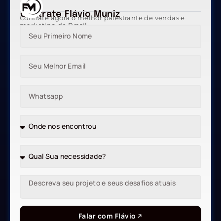
Contrate Flávio Muniz
Contrate agora o melhor palestrante de vendas e
marketing do Brasil
Falar com Flávio