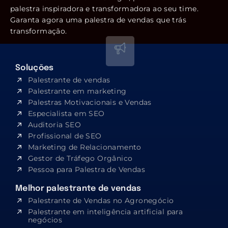
palestra inspiradora e transformadora ao seu time.
Garanta agora uma palestra de vendas que trás
transformação.
Soluções
Palestrante de vendas
Palestrante em marketing
Palestras Motivacionais e Vendas
Especialista em SEO​
Auditoria SEO
Profissional de SEO
Marketing de Relacionamento
Gestor de Tráfego Orgânico
Pessoa para Palestra de Vendas
Melhor palestrante de vendas
Palestrante de Vendas no Agronegócio
Palestrante em inteligência artificial para
negócios