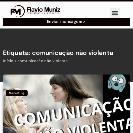
Enviar mensagem
Etiqueta: comunicação não violenta
Início
»
comunicação não violenta
Marketing