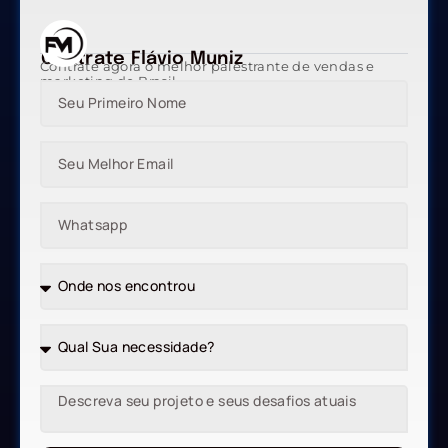
Contrate Flávio Muniz
Contrate agora o melhor palestrante de vendas e
marketing do Brasil