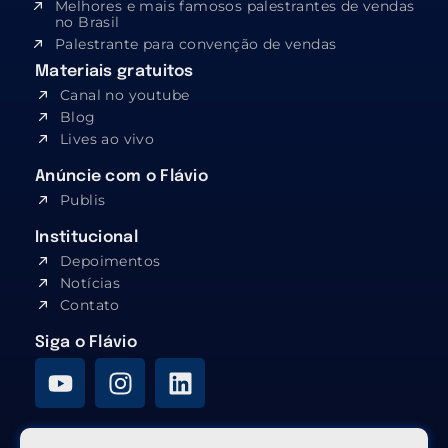
Melhores e mais famosos palestrantes de vendas
no Brasil
Palestrante para convenção de vendas
Materiais gratuitos
Canal no youtube
Blog
Lives ao vivo
Anúncie com o Flávio
Publis
Institucional
Depoimentos
Notícias
Contato
Siga o Flávio