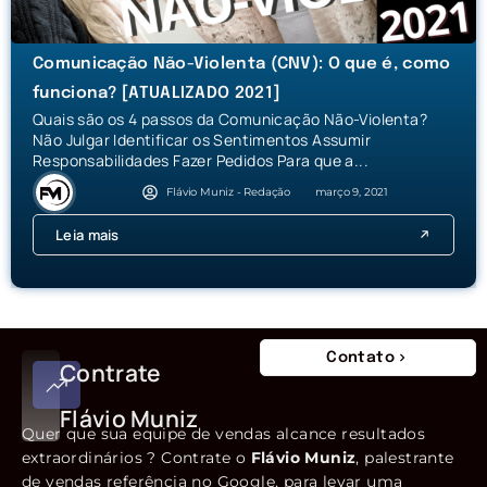
Comunicação Não-Violenta (CNV): O que é, como
funciona? [ATUALIZADO 2021]
Quais são os 4 passos da Comunicação Não-Violenta?
Não Julgar Identificar os Sentimentos Assumir
Responsabilidades Fazer Pedidos Para que a...
Flávio Muniz - Redação
março 9, 2021
Leia mais
Contato
Contrate
Flávio Muniz
Quer que sua equipe de vendas alcance resultados
extraordinários ? Contrate o
Flávio Muniz
, palestrante
de vendas referência no Google, para levar uma