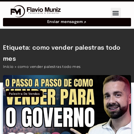
Enviar mensagem
Etiqueta: como vender palestras todo
mes
Início
»
como vender palestras todo mes
Palestra De Vendas