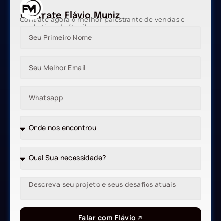
Contrate Flávio Muniz
Contrate agora o melhor palestrante de vendas e
marketing do Brasil
Falar com Flávio