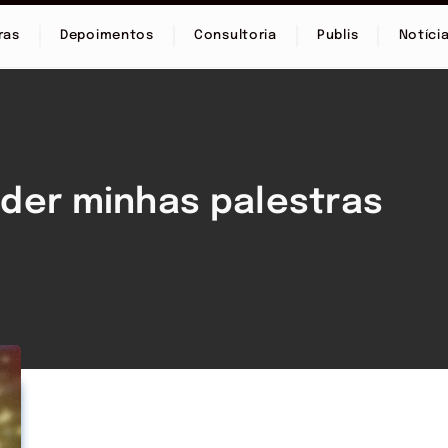
ras
Depoimentos
Consultoria
Publis
Notíci
der minhas palestras