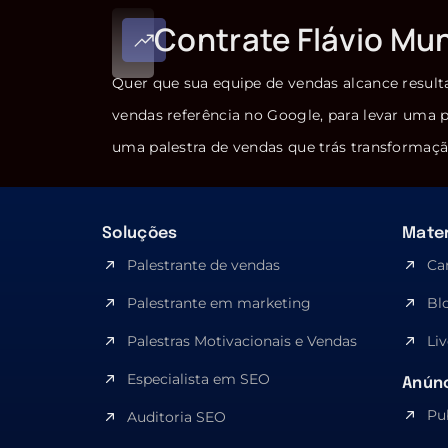
Contrate Flávio Mu
Quer que sua equipe de vendas alcance result
vendas referência no Google, para levar uma p
uma palestra de vendas que trás transformaçã
Soluções
Mater
Palestrante de vendas
Ca
Palestrante em marketing
Bl
Palestras Motivacionais e Vendas
Liv
Especialista em SEO​
Anúnc
Pu
Auditoria SEO