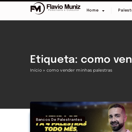
Home
Palest
Etiqueta: como ven
Início
»
como vender minhas palestras
Bancos De Palestrantes