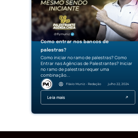
Como entrar nos bancos de
palestras?
Como iniciar no ramo de palestras? Como
Entrar nas Agências de Palestrantes? Iniciar
no ramo de palestras requer uma
combinação...
Flávio Muniz - Redação
julho 22, 2024
Leia mais