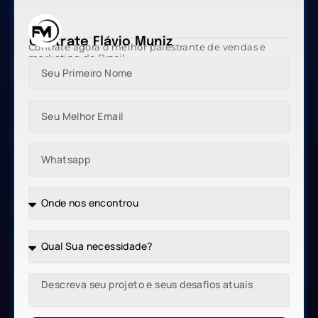
Contrate Flávio Muniz
Contrate agora o melhor palestrante de vendas e
marketing do Brasil