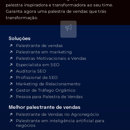
palestra inspiradora e transformadora ao seu time.
Garanta agora uma palestra de vendas que trás
transformação.
Soluções
Palestrante de vendas
Palestrante em marketing
Palestras Motivacionais e Vendas
Especialista em SEO​
Auditoria SEO
Profissional de SEO
Marketing de Relacionamento
Gestor de Tráfego Orgânico
Pessoa para Palestra de Vendas
Melhor palestrante de vendas
Palestrante de Vendas no Agronegócio
Palestrante em inteligência artificial para
negócios