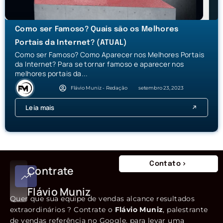
Como ser Famoso? Quais são os Melhores
Portais da Internet? (ATUAL)
Como ser Famoso? Como Aparecer nos Melhores Portais
da Internet? Para se tornar famoso e aparecer nos
melhores portais da...
Flávio Muniz - Redação
setembro 23, 2023
Leia mais
Contato
Contrate
Flávio Muniz
Quer que sua equipe de vendas alcance resultados
extraordinários ? Contrate o
Flávio Muniz
, palestrante
de vendas referência no Google, para levar uma