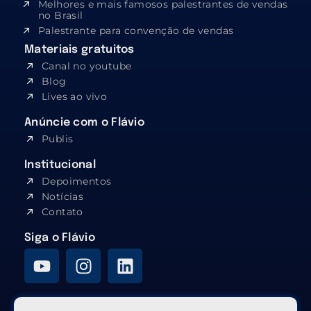
Melhores e mais famosos palestrantes de vendas
no Brasil
Palestrante para convenção de vendas
Materiais gratuitos
Canal no youtube
Blog
Lives ao vivo
Anúncie com o Flávio
Publis
Institucional
Depoimentos
Notícias
Contato
Siga o Flávio