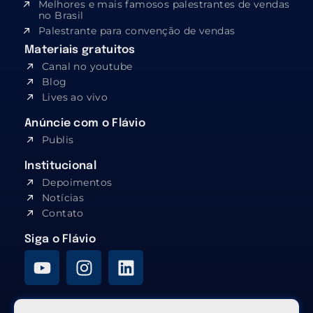
Melhores e mais famosos palestrantes de vendas
no Brasil
Palestrante para convenção de vendas
Materiais gratuitos
Canal no youtube
Blog
Lives ao vivo
Anúncie com o Flávio
Publis
Institucional
Depoimentos
Notícias
Contato
Siga o Flávio