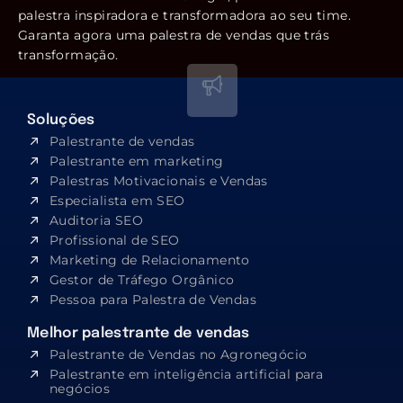
palestra inspiradora e transformadora ao seu time.
Garanta agora uma palestra de vendas que trás
transformação.
Soluções
Palestrante de vendas
Palestrante em marketing
Palestras Motivacionais e Vendas
Especialista em SEO​
Auditoria SEO
Profissional de SEO
Marketing de Relacionamento
Gestor de Tráfego Orgânico
Pessoa para Palestra de Vendas
Melhor palestrante de vendas
Palestrante de Vendas no Agronegócio
Palestrante em inteligência artificial para
negócios