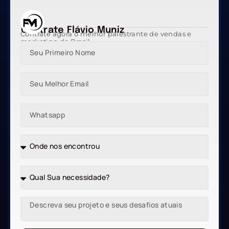
Contrate Flávio Muniz
Contrate agora o melhor palestrante de vendas e
marketing do Brasil