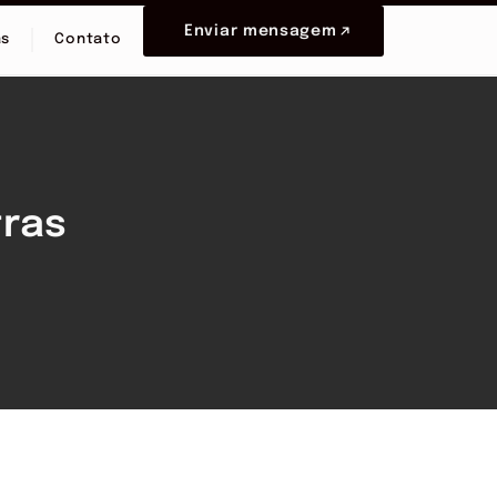
Enviar mensagem
as
Contato
tras