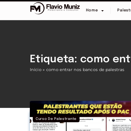
Home
Palest
Etiqueta: como ent
Início
»
como entrar nos bancos de palestras
Curso De Palestrante