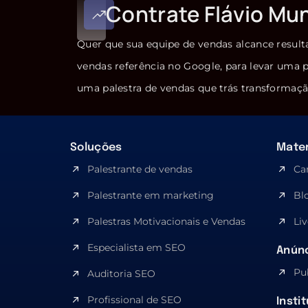
Contrate Flávio Mu
Quer que sua equipe de vendas alcance result
vendas referência no Google, para levar uma p
uma palestra de vendas que trás transformaçã
Soluções
Mater
Palestrante de vendas
Ca
Palestrante em marketing
Bl
Palestras Motivacionais e Vendas
Liv
Especialista em SEO​
Anúnc
Pu
Auditoria SEO
Profissional de SEO
Insti