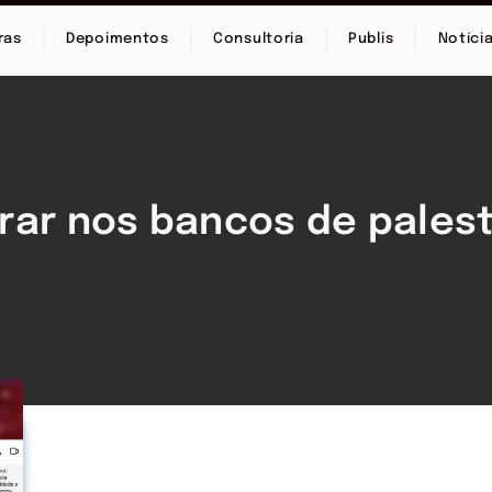
ras
Depoimentos
Consultoria
Publis
Notíci
rar nos bancos de pales