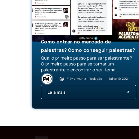
Como entrar no mercado de
palestras? Como conseguir palestras?
Qual o primeiro passo para ser palestrante?
O primeiro passo para se tornar um
palestrante é encontrar o seu tema....
Flávio Muniz - Redação
julho 19, 2024
Leia mais