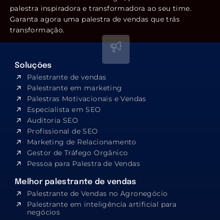
palestra inspiradora e transformadora ao seu time.
Garanta agora uma palestra de vendas que trás
transformação.
Soluções
Palestrante de vendas
Palestrante em marketing
Palestras Motivacionais e Vendas
Especialista em SEO​
Auditoria SEO
Profissional de SEO
Marketing de Relacionamento
Gestor de Tráfego Orgânico
Pessoa para Palestra de Vendas
Melhor palestrante de vendas
Palestrante de Vendas no Agronegócio
Palestrante em inteligência artificial para
negócios