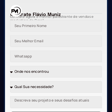
Contrate Flávio Muniz
Contrate agora o melhor palestrante de vendas e
marketing do Brasil