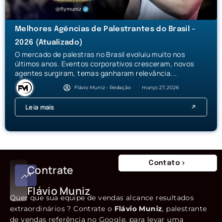
Melhores Agências de Palestrantes do Brasil –
2026 (Atualizado)
O mercado de palestras no Brasil evoluiu muito nos
últimos anos. Eventos corporativos cresceram, novos
agentes surgiram, temas ganharam relevância...
Flávio Muniz - Redação
março 27, 2026
Leia mais
Contato
Contrate
Flávio Muniz
Quer que sua equipe de vendas alcance resultados
extraordinários ? Contrate o
Flávio Muniz
, palestrante
de vendas referência no Google, para levar uma