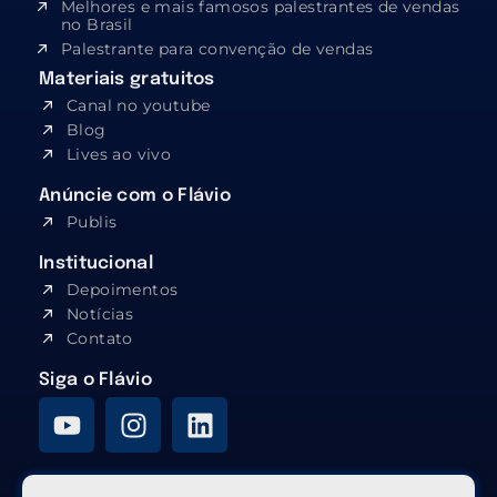
Melhores e mais famosos palestrantes de vendas
no Brasil
Palestrante para convenção de vendas
Materiais gratuitos
Canal no youtube
Blog
Lives ao vivo
Anúncie com o Flávio
Publis
Institucional
Depoimentos
Notícias
Contato
Siga o Flávio