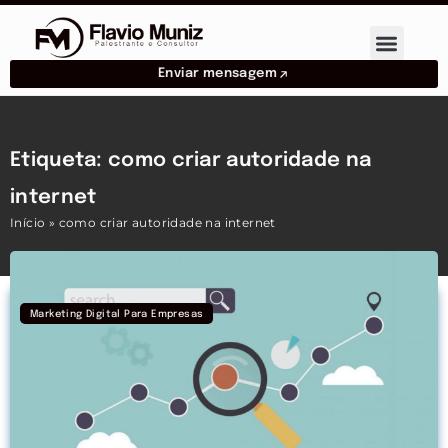
Enviar mensagem
Etiqueta: como criar autoridade na
internet
Início
»
como criar autoridade na internet
Marketing Digital Para Empresas