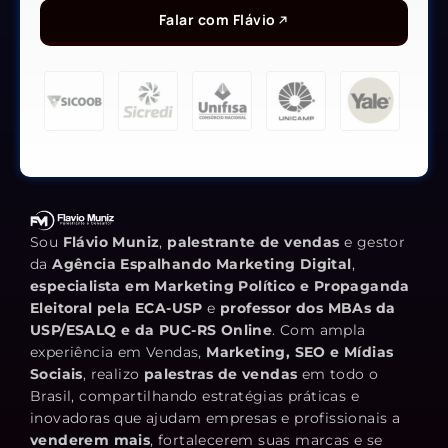
Falar com Flávio
Sou
Flávio Muniz
,
palestrante de vendas
e gestor
da
Agência Espalhando Marketing Digital
,
especialista em Marketing Político e Propaganda
Eleitoral pela ECA-USP
e
professor dos MBAs da
USP/ESALQ e da PUC-RS Online
. Com ampla
experiência em Vendas,
Marketing, SEO e Mídias
Sociais
, realizo
palestras de vendas
em todo o
Brasil, compartilhando estratégias práticas e
inovadoras que ajudam empresas e profissionais a
venderem mais
, fortalecerem suas marcas e se