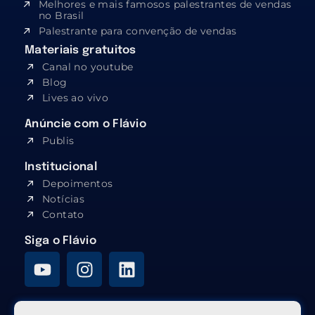
Melhores e mais famosos palestrantes de vendas
no Brasil
Palestrante para convenção de vendas
Materiais gratuitos
Canal no youtube
Blog
Lives ao vivo
Anúncie com o Flávio
Publis
Institucional
Depoimentos
Notícias
Contato
Siga o Flávio