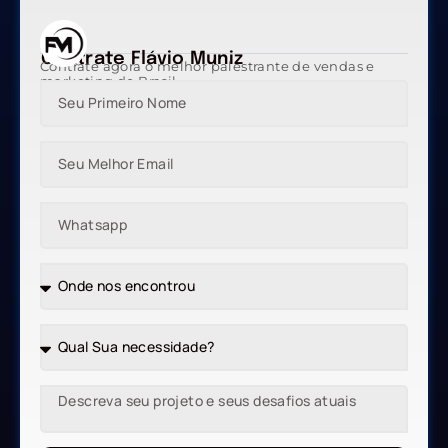
Contrate Flávio Muniz
Contrate agora o melhor palestrante de vendas e
marketing do Brasil