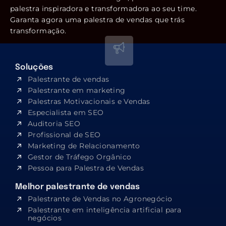
palestra inspiradora e transformadora ao seu time.
Garanta agora uma palestra de vendas que trás
transformação.
Soluções
Palestrante de vendas
Palestrante em marketing
Palestras Motivacionais e Vendas
Especialista em SEO​
Auditoria SEO
Profissional de SEO
Marketing de Relacionamento
Gestor de Tráfego Orgânico
Pessoa para Palestra de Vendas
Melhor palestrante de vendas
Palestrante de Vendas no Agronegócio
Palestrante em inteligência artificial para
negócios