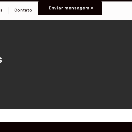
Enviar mensagem
as
Contato
s