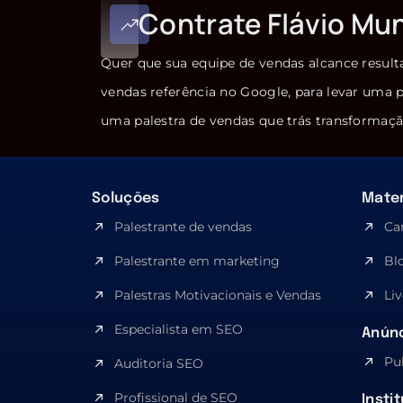
Contrate Flávio Mu
Quer que sua equipe de vendas alcance result
vendas referência no Google, para levar uma p
uma palestra de vendas que trás transformaçã
Soluções
Mater
Palestrante de vendas
Ca
Palestrante em marketing
Bl
Palestras Motivacionais e Vendas
Liv
Especialista em SEO​
Anúnc
Pu
Auditoria SEO
Profissional de SEO
Insti