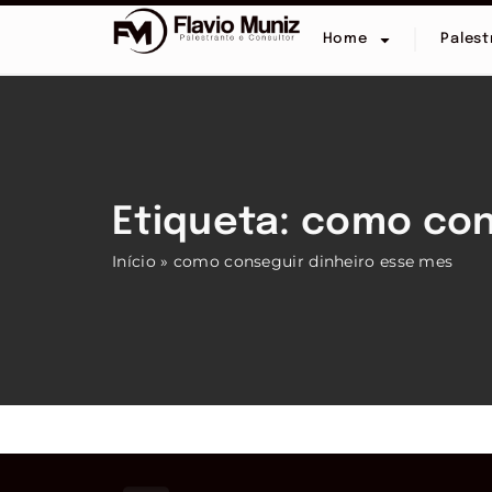
Home
Palest
Etiqueta: como con
Início
»
como conseguir dinheiro esse mes