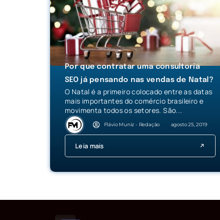
Por que contratar uma consultoria
SEO já pensando nas vendas de Natal?
O Natal é a primeiro colocado entre as datas
mais importantes do comércio brasileiro e
movimenta todos os setores. São...
Flávio Muniz - Redação
agosto 25, 2019
Leia mais