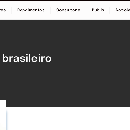
ras
Depoimentos
Consultoria
Publis
Notíci
brasileiro