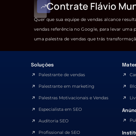
Contrate Flávio Mu
Quer que sua equipe de vendas alcance result
vendas referência no Google, para levar uma p
uma palestra de vendas que trás transformaçã
Soluções
Mater
Palestrante de vendas
Ca
Palestrante em marketing
Bl
Palestras Motivacionais e Vendas
Liv
Especialista em SEO​
Anúnc
Pu
Auditoria SEO
Profissional de SEO
Insti