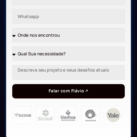
Falar com Flávio