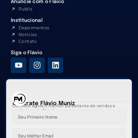
Anúncie com o Flávio
Publis
Institucional
Depoimentos
Notícias
Contato
Siga o Flávio
Contrate Flávio Muniz
Contrate agora o melhor palestrante de vendas e
marketing do Brasil