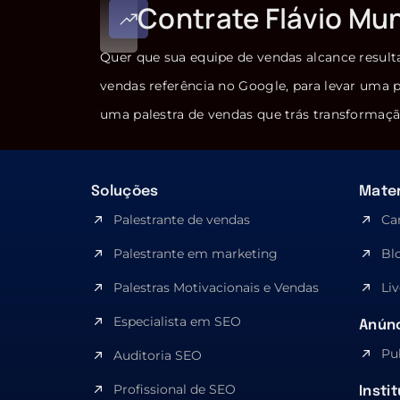
Contrate Flávio Mu
Quer que sua equipe de vendas alcance result
vendas referência no Google, para levar uma p
uma palestra de vendas que trás transformaçã
Soluções
Mater
Palestrante de vendas
Ca
Palestrante em marketing
Bl
Palestras Motivacionais e Vendas
Liv
Especialista em SEO​
Anúnc
Pu
Auditoria SEO
Profissional de SEO
Insti