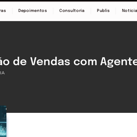
ras
Depoimentos
Consultoria
Publis
Notíci
ão de Vendas com Agente
IA