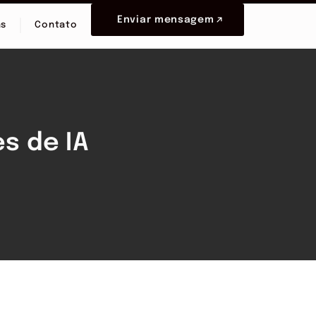
Enviar mensagem
as
Contato
s de IA