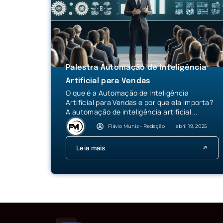
Palestra Automação de Inteligência
Artificial para Vendas
O que é a Automação de Inteligência
Artificial para Vendas e por que ela importa?
A automação de inteligência artificial...
Flávio Muniz - Redação
abril 19, 2025
Leia mais