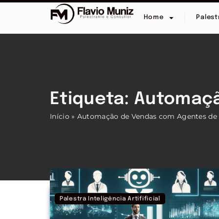
Home
Palest
Etiqueta: Automaç
Início
»
Automação de Vendas com Agentes de 
Palestra Inteligência Artifificial