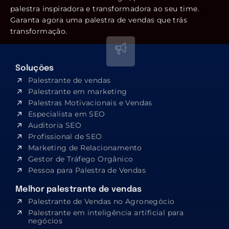
palestra inspiradora e transformadora ao seu time.
Garanta agora uma palestra de vendas que trás
transformação.
Soluções
Palestrante de vendas
Palestrante em marketing
Palestras Motivacionais e Vendas
Especialista em SEO​
Auditoria SEO
Profissional de SEO
Marketing de Relacionamento
Gestor de Tráfego Orgânico
Pessoa para Palestra de Vendas
Melhor palestrante de vendas
Palestrante de Vendas no Agronegócio
Palestrante em inteligência artificial para
negócios