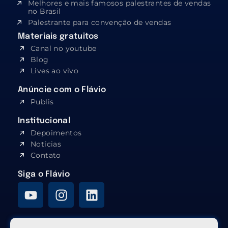
Melhores e mais famosos palestrantes de vendas
no Brasil
Palestrante para convenção de vendas
Materiais gratuitos
Canal no youtube
Blog
Lives ao vivo
Anúncie com o Flávio
Publis
Institucional
Depoimentos
Notícias
Contato
Siga o Flávio