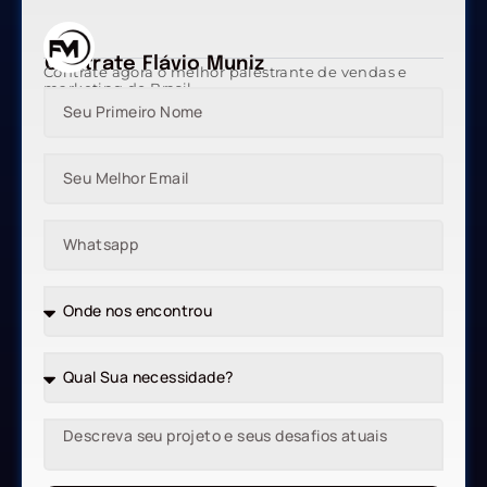
Contrate Flávio Muniz
Contrate agora o melhor palestrante de vendas e
marketing do Brasil