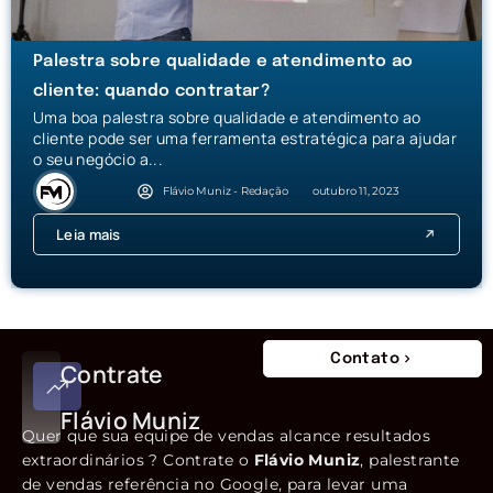
Palestra sobre qualidade e atendimento ao
cliente: quando contratar?
Uma boa palestra sobre qualidade e atendimento ao
cliente pode ser uma ferramenta estratégica para ajudar
o seu negócio a...
Flávio Muniz - Redação
outubro 11, 2023
Leia mais
Contato
Contrate
Flávio Muniz
Quer que sua equipe de vendas alcance resultados
extraordinários ? Contrate o
Flávio Muniz
, palestrante
de vendas referência no Google, para levar uma