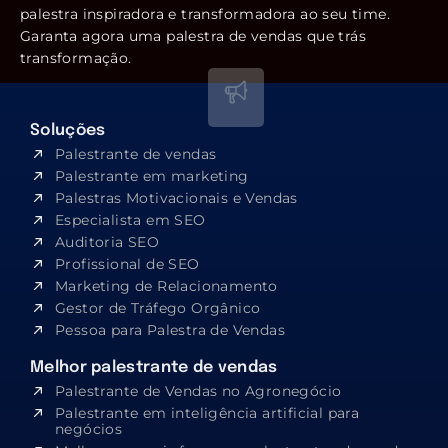
palestra inspiradora e transformadora ao seu time.
Garanta agora uma palestra de vendas que trás
transformação.
Soluções
Palestrante de vendas
Palestrante em marketing
Palestras Motivacionais e Vendas
Especialista em SEO​
Auditoria SEO
Profissional de SEO
Marketing de Relacionamento
Gestor de Tráfego Orgânico
Pessoa para Palestra de Vendas
Melhor palestrante de vendas
Palestrante de Vendas no Agronegócio
Palestrante em inteligência artificial para
negócios