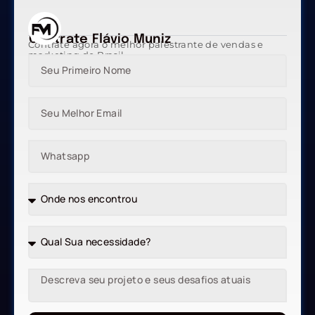
Contrate Flávio Muniz
Contrate agora o melhor palestrante de vendas e
marketing do Brasil