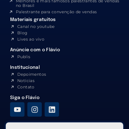
Melhores e mais famosos palestrantes de vendas
no Brasil
Palestrante para convenção de vendas
Materiais gratuitos
Canal no youtube
Blog
Lives ao vivo
Anúncie com o Flávio
Publis
Institucional
Depoimentos
Notícias
Contato
Siga o Flávio