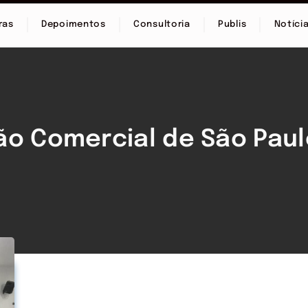
ras
Depoimentos
Consultoria
Publis
Notíci
ão Comercial de São Pau