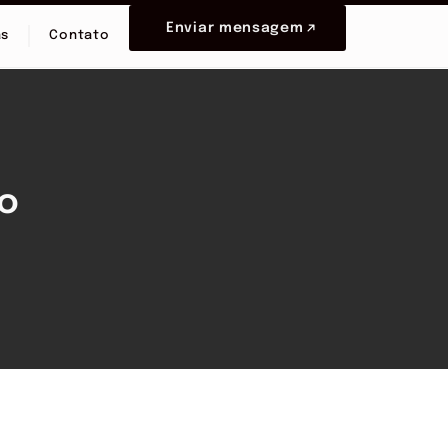
Enviar mensagem
as
Contato
lo