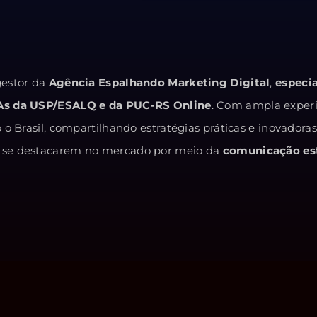
estor da
Agência Espalhando Marketing Digital
,
especi
As da USP/ESALQ e da PUC-RS Online
. Com ampla exper
o Brasil, compartilhando estratégias práticas e inovadora
 e se destacarem no mercado por meio da
comunicação est