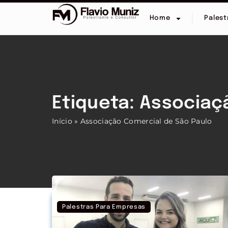
Home
Palest
Etiqueta: Associaç
Início
»
Associação Comercial de São Paulo
Palestras Para Empresas