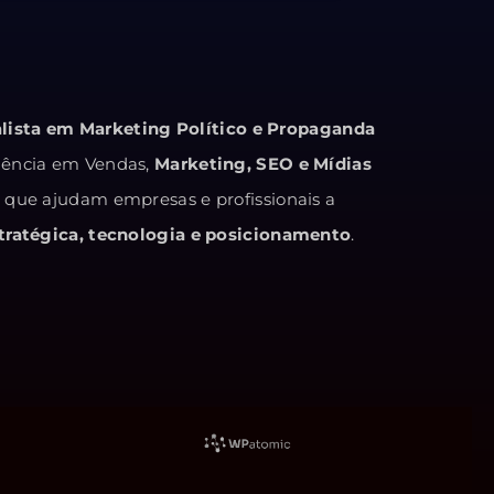
alista em Marketing Político e Propaganda
iência em Vendas,
Marketing, SEO e Mídias
s que ajudam empresas e profissionais a
ratégica, tecnologia e posicionamento
.