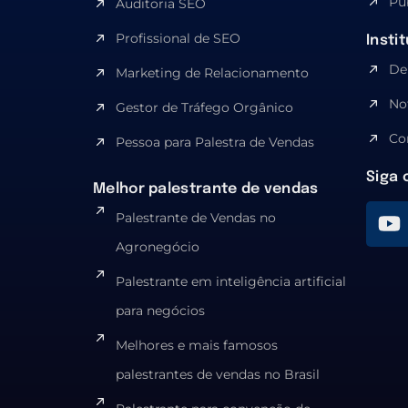
Pu
Auditoria SEO
Profissional de SEO
Insti
De
Marketing de Relacionamento
No
Gestor de Tráfego Orgânico
Co
Pessoa para Palestra de Vendas
Siga 
Melhor palestrante de vendas
Palestrante de Vendas no
Agronegócio
Palestrante em inteligência artificial
para negócios
Melhores e mais famosos
palestrantes de vendas no Brasil