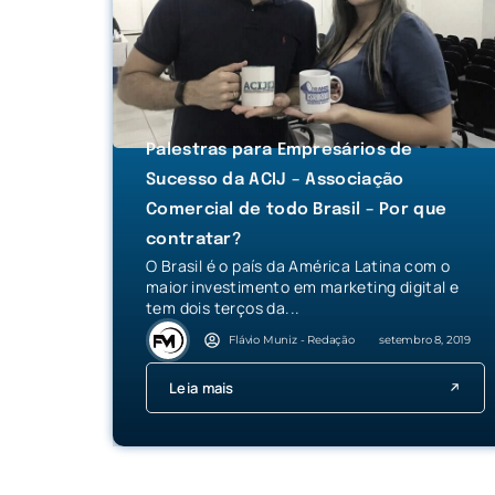
Palestras para Empresários de
Sucesso da ACIJ – Associação
Comercial de todo Brasil – Por que
contratar?
O Brasil é o país da América Latina com o
maior investimento em marketing digital e
tem dois terços da...
Flávio Muniz - Redação
setembro 8, 2019
Leia mais