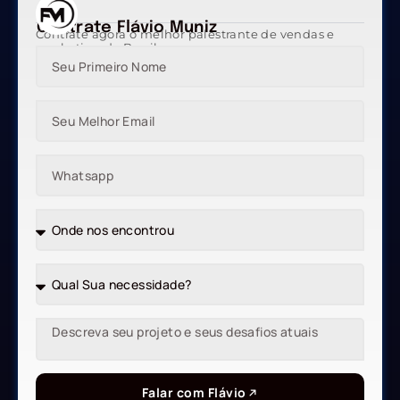
Contrate Flávio Muniz
Contrate agora o melhor palestrante de vendas e
marketing do Brasil
Falar com Flávio