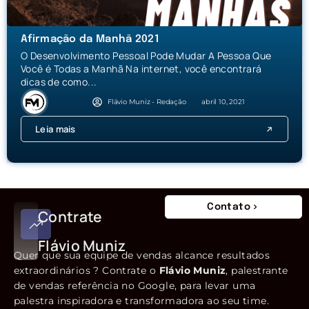
Afirmação da Manhã 2021
O Desenvolvimento Pessoal Pode Mudar A Pessoa Que
Você é Todas a Manhã Na internet, você encontrará
dicas de como...
Flávio Muniz - Redação
abril 10, 2021
Leia mais
Contato
Contrate
Flávio Muniz
Quer que sua equipe de vendas alcance resultados
extraordinários ? Contrate o
Flávio Muniz
, palestrante
de vendas referência no Google, para levar uma
palestra inspiradora e transformadora ao seu time.