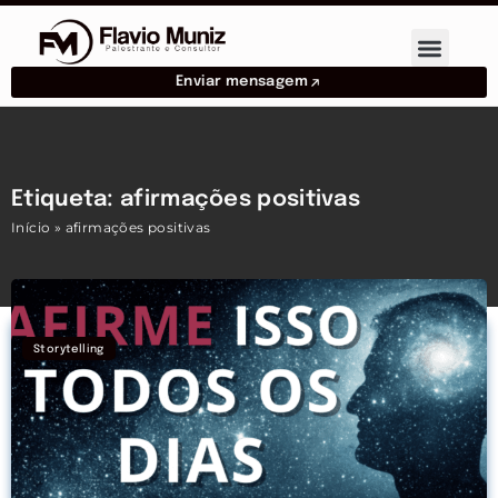
Enviar mensagem
Etiqueta: afirmações positivas
Início
»
afirmações positivas
Storytelling