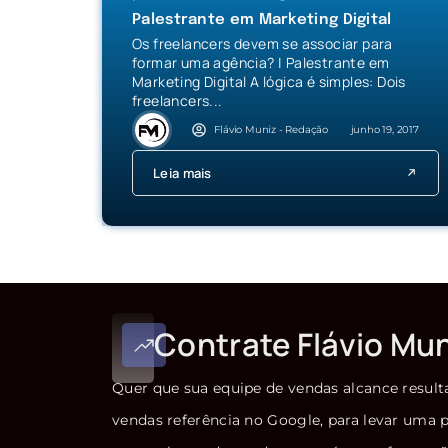
Palestrante em Marketing Digital
Os freelancers devem se associar para
formar uma agência? | Palestrante em
Marketing Digital A lógica é simples: Dois
freelancers...
Flávio Muniz - Redação
junho 19, 2017
Leia mais
Contrate Flávio Mu
Quer que sua equipe de vendas alcance result
vendas referência no Google, para levar uma p