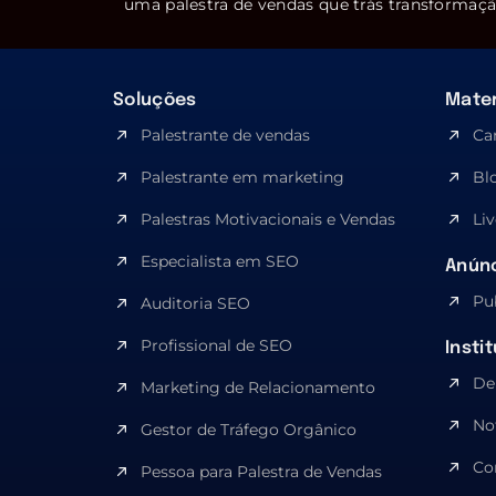
uma palestra de vendas que trás transformaçã
Soluções
Mater
Palestrante de vendas
Ca
Palestrante em marketing
Bl
Palestras Motivacionais e Vendas
Liv
Especialista em SEO​
Anúnc
Pu
Auditoria SEO
Profissional de SEO
Insti
De
Marketing de Relacionamento
No
Gestor de Tráfego Orgânico
Co
Pessoa para Palestra de Vendas