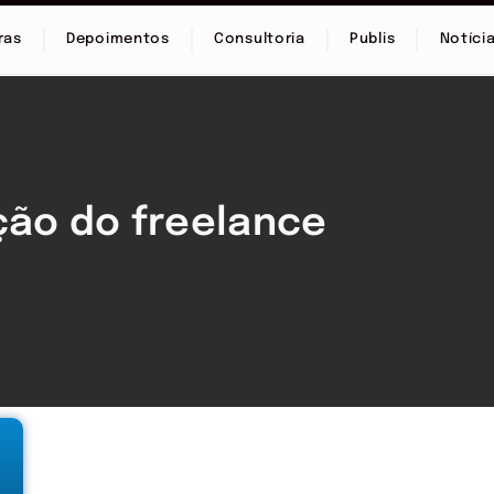
ras
Depoimentos
Consultoria
Publis
Notíci
ação do freelance