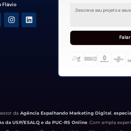
o Flávio
Falar
estor da
Agência Espalhando Marketing Digital
,
especi
As da USP/ESALQ e da PUC-RS Online
. Com ampla exper