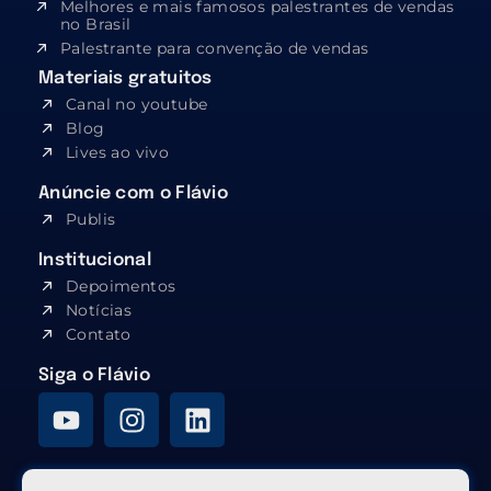
Melhores e mais famosos palestrantes de vendas
no Brasil
Palestrante para convenção de vendas
Materiais gratuitos
Canal no youtube
Blog
Lives ao vivo
Anúncie com o Flávio
Publis
Institucional
Depoimentos
Notícias
Contato
Siga o Flávio