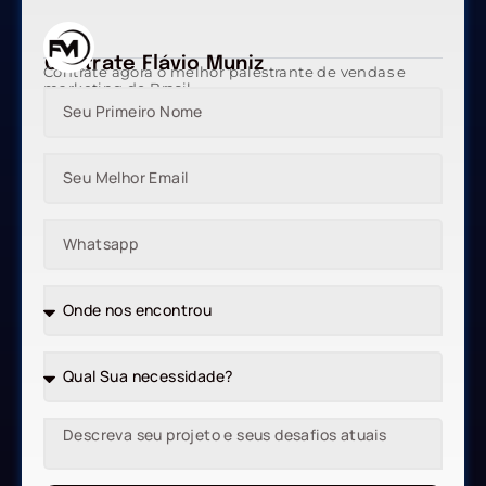
Contrate Flávio Muniz
Contrate agora o melhor palestrante de vendas e
marketing do Brasil