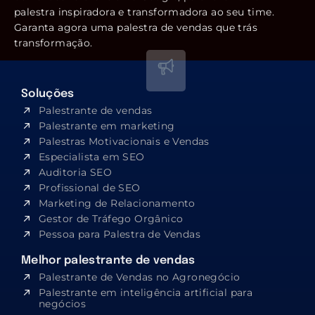
palestra inspiradora e transformadora ao seu time.
Garanta agora uma palestra de vendas que trás
transformação.
Soluções
Palestrante de vendas
Palestrante em marketing
Palestras Motivacionais e Vendas
Especialista em SEO​
Auditoria SEO
Profissional de SEO
Marketing de Relacionamento
Gestor de Tráfego Orgânico
Pessoa para Palestra de Vendas
Melhor palestrante de vendas
Palestrante de Vendas no Agronegócio
Palestrante em inteligência artificial para
negócios