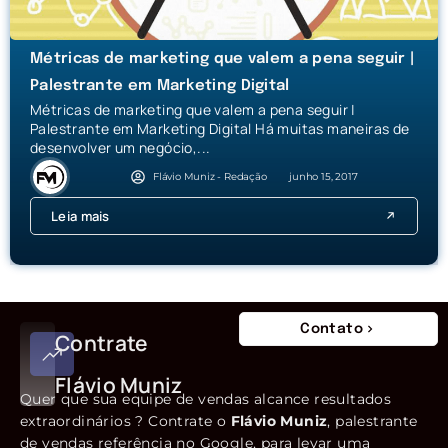
Métricas de marketing que valem a pena seguir |
Palestrante em Marketing Digital
Métricas de marketing que valem a pena seguir |
Palestrante em Marketing Digital Há muitas maneiras de
desenvolver um negócio,...
Flávio Muniz - Redação
junho 15, 2017
Leia mais
Contato
Contrate
Flávio Muniz
Quer que sua equipe de vendas alcance resultados
extraordinários ? Contrate o
Flávio Muniz
, palestrante
de vendas referência no Google, para levar uma