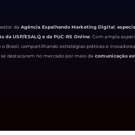
estor da
Agência Espalhando Marketing Digital
,
especi
As da USP/ESALQ e da PUC-RS Online
. Com ampla exper
o Brasil, compartilhando estratégias práticas e inovadora
 e se destacarem no mercado por meio da
comunicação est