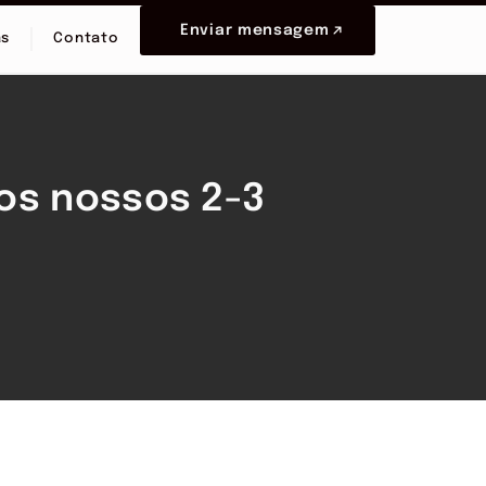
Enviar mensagem
as
Contato
 os nossos 2-3