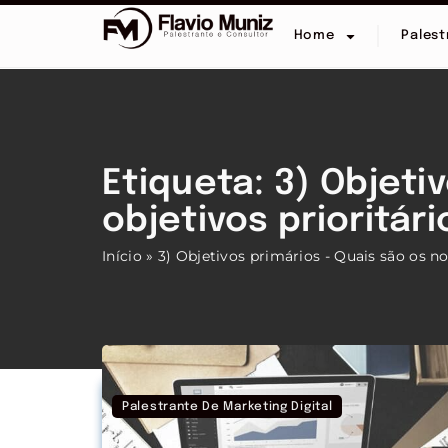
Home
Palest
Etiqueta: 3) Objeti
objetivos prioritár
Início
»
3) Objetivos primários - Quais são os no
Palestrante De Marketing Digital