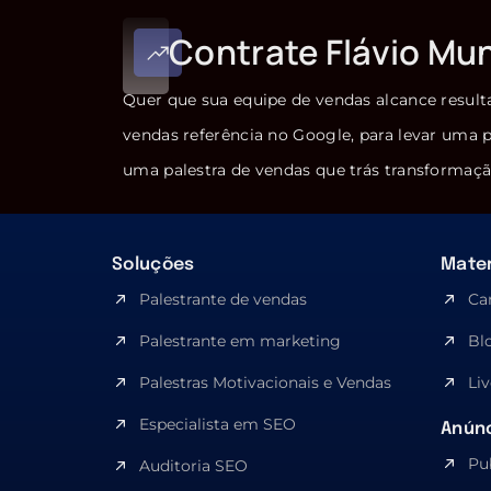
Contrate Flávio Mu
Quer que sua equipe de vendas alcance result
vendas referência no Google, para levar uma p
uma palestra de vendas que trás transformaçã
Soluções
Mater
Palestrante de vendas
Ca
Palestrante em marketing
Bl
Palestras Motivacionais e Vendas
Liv
Especialista em SEO​
Anúnc
Pu
Auditoria SEO