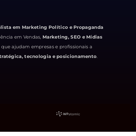
alista em Marketing Político e Propaganda
iência em Vendas,
Marketing, SEO e Mídias
s que ajudam empresas e profissionais a
ratégica, tecnologia e posicionamento
.