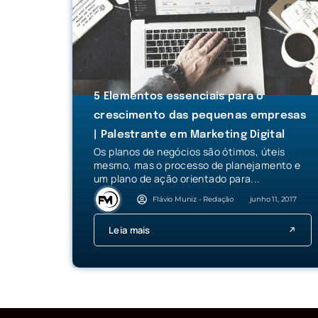
5 Elementos essenciais para o
crescimento das pequenas empresas
| Palestrante em Marketing Digital
Os planos de negócios são ótimos, úteis
mesmo, mas o processo de planejamento e
um plano de ação orientado para...
Flávio Muniz - Redação
junho 11, 2017
Leia mais