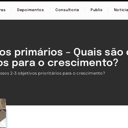
ras
Depoimentos
Consultoria
Publis
Notíci
vos primários – Quais são
ios para o crescimento?
ssos 2-3 objetivos prioritários para o crescimento?