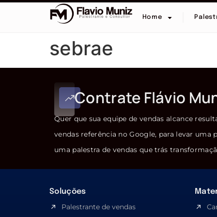
Home
Palest
sebrae
Contrate Flávio Mu
Quer que sua equipe de vendas alcance result
vendas referência no Google, para levar uma p
uma palestra de vendas que trás transformaçã
Soluções
Mater
Palestrante de vendas
Ca