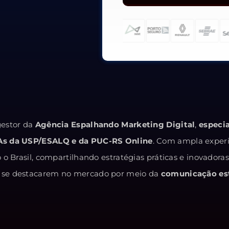
estor da
Agência Espalhando Marketing Digital
,
especi
As da USP/ESALQ e da PUC-RS Online
. Com ampla exper
o Brasil, compartilhando estratégias práticas e inovadora
 e se destacarem no mercado por meio da
comunicação est