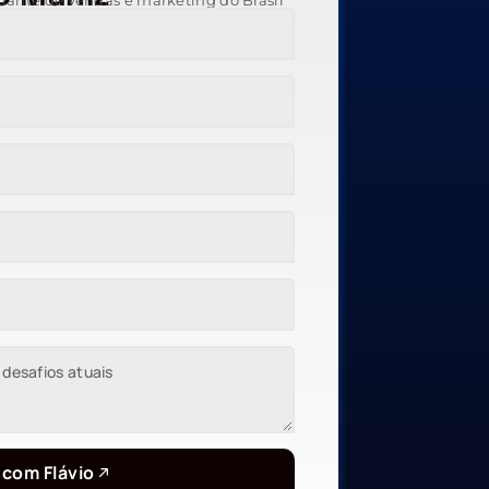
trante de vendas e marketing do Brasil
 com Flávio