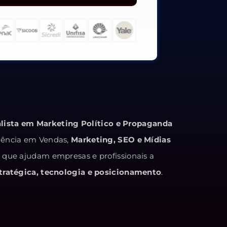
alista em Marketing Político e Propaganda
iência em Vendas,
Marketing, SEO e Mídias
s que ajudam empresas e profissionais a
ratégica, tecnologia e posicionamento
.