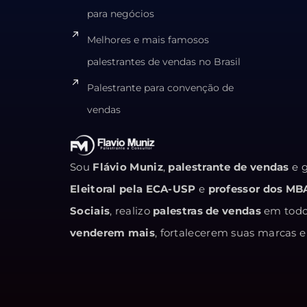
para negócios
Melhores e mais famosos
palestrantes de vendas no Brasil
Palestrante para convenção de
vendas
Sou
Flávio Muniz
,
palestrante de vendas
e g
Eleitoral pela ECA-USP
e
professor dos MB
Sociais
, realizo
palestras de vendas
em todo 
venderem mais
, fortalecerem suas marcas