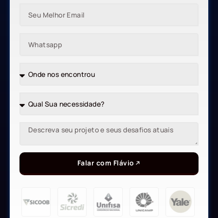
Falar com Flávio