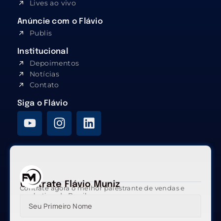
Lives ao vivo
Anúncie com o Flávio
Publis
Institucional
Depoimentos
Notícias
Contato
Siga o Flávio
Contrate Flávio Muniz
Contrate agora o melhor palestrante de vendas e
marketing do Brasil