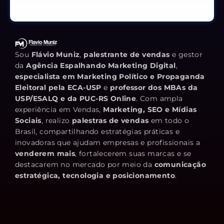
Sou
Flávio Muniz
,
palestrante de vendas
e gestor
da
Agência Espalhando Marketing Digital
,
especialista em Marketing Político e Propaganda
Eleitoral pela ECA-USP
e
professor dos MBAs da
USP/ESALQ e da PUC-RS Online
. Com ampla
experiência em Vendas,
Marketing, SEO e Mídias
Sociais
, realizo
palestras de vendas
em todo o
Brasil, compartilhando estratégias práticas e
inovadoras que ajudam empresas e profissionais a
venderem mais
, fortalecerem suas marcas e se
destacarem no mercado por meio da
comunicação
estratégica, tecnologia e posicionamento
.