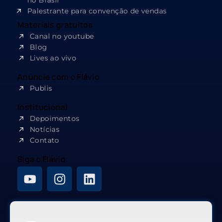
no Brasil
Palestrante para convenção de vendas
Materiais gratuitos
Canal no youtube
Blog
Lives ao vivo
Anúncie com o Flávio
Publis
Institucional
Depoimentos
Notícias
Contato
Siga o Flávio