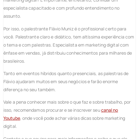
especialista capacitado e com profundo entendimento no
assunto.
Por isso, o palestrante Flávio Muniz é o profissional certo para
você. Palestrante claro e didático, tem altíssima experiência com
o tema e com palestras. Especialista em marketing digital com
ênfase em vendas, já distribuiu conhecimentos para milhares de
brasileiros.
Tanto em eventos híbridos quanto presenciais, as palestras de
Flávio ajudaram muitos em seus negócios e farão enorme
diferença no seu também.
Vale a pena conhecer mais sobre o que faz e sobre trabalho, por
isso, recomendamos procurar e se inscrever seu
canal no
Youtube
, onde você pode achar várias dicas sobre marketing
digital.
Contate a sua equipe para mais informações e saiba o que ele