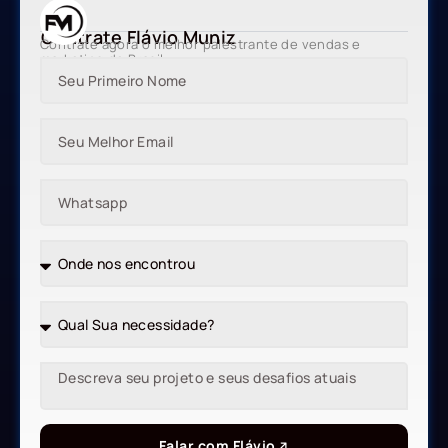
Contrate Flávio Muniz
Contrate agora o melhor palestrante de vendas e
marketing do Brasil
Falar com Flávio