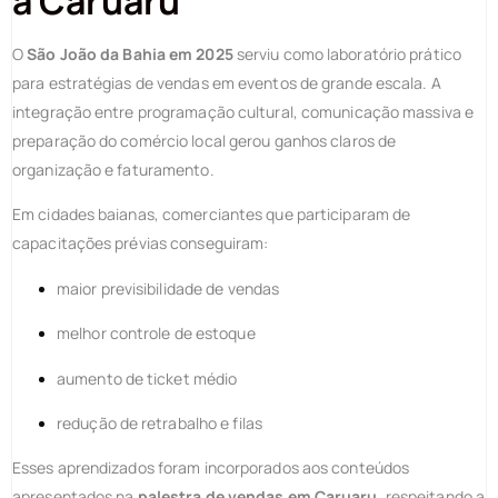
a Caruaru
O
São João da Bahia em 2025
serviu como laboratório prático
para estratégias de vendas em eventos de grande escala. A
integração entre programação cultural, comunicação massiva e
preparação do comércio local gerou ganhos claros de
organização e faturamento.
Em cidades baianas, comerciantes que participaram de
capacitações prévias conseguiram:
maior previsibilidade de vendas
melhor controle de estoque
aumento de ticket médio
redução de retrabalho e filas
Esses aprendizados foram incorporados aos conteúdos
apresentados na
palestra de vendas em Caruaru
, respeitando a