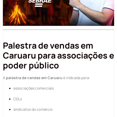
Palestra de vendas em
Caruaru para associações e
poder público
A
palestra de vendas em Caruaru
é indicada para:
associações comerciais
CDLs
sindicatos do comércio