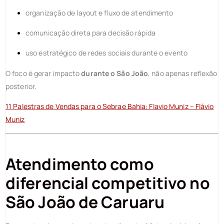
organização de layout e fluxo de atendimento
comunicação direta para decisão rápida
uso estratégico de redes sociais durante o evento
O foco é gerar impacto
durante o São João
, não apenas reflexão
posterior.
11 Palestras de Vendas para o Sebrae Bahia: Flavio Muniz – Flávio
Muniz
Atendimento como
diferencial competitivo no
São João de Caruaru