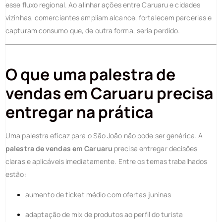
esse fluxo regional. Ao alinhar ações entre Caruaru e cidades
vizinhas, comerciantes ampliam alcance, fortalecem parcerias e
capturam consumo que, de outra forma, seria perdido.
O que uma palestra de
vendas em Caruaru precisa
entregar na prática
Uma palestra eficaz para o São João não pode ser genérica. A
palestra de vendas em Caruaru
precisa entregar decisões
claras e aplicáveis imediatamente. Entre os temas trabalhados
estão:
aumento de ticket médio com ofertas juninas
adaptação de mix de produtos ao perfil do turista