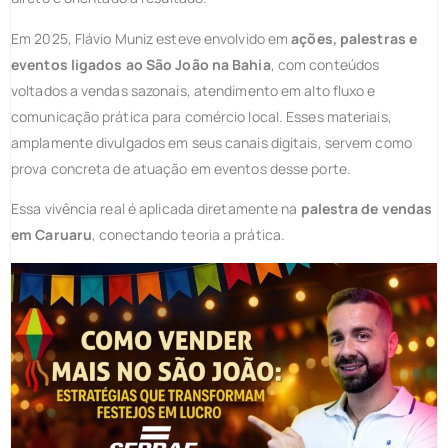
Em 2025, Flávio Muniz esteve envolvido em
ações, palestras e
eventos ligados ao São João na Bahia
, com conteúdos
voltados a vendas sazonais, atendimento em alto fluxo e
comunicação prática para comércio local. Esses materiais,
amplamente divulgados em seus canais digitais, servem como
prova concreta de atuação em eventos desse porte.
Essa vivência real é aplicada diretamente na
palestra de vendas
em Caruaru
, conectando teoria a prática.