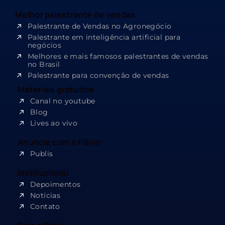
Melhor palestrante de vendas
Palestrante de Vendas no Agronegócio
Palestrante em inteligência artificial para
negócios
Melhores e mais famosos palestrantes de vendas
no Brasil
Palestrante para convenção de vendas
Materiais gratuitos
Canal no youtube
Blog
Lives ao vivo
Anúncie com o Flávio
Publis
Institucional
Depoimentos
Notícias
Contato