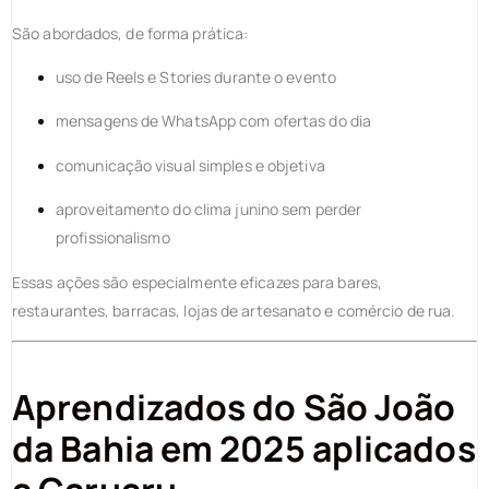
São abordados, de forma prática:
uso de Reels e Stories durante o evento
mensagens de WhatsApp com ofertas do dia
comunicação visual simples e objetiva
aproveitamento do clima junino sem perder
profissionalismo
Essas ações são especialmente eficazes para bares,
restaurantes, barracas, lojas de artesanato e comércio de rua.
Aprendizados do São João
da Bahia em 2025 aplicados