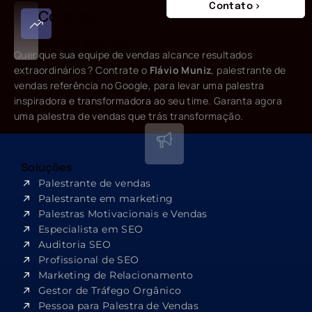
Contato
Contrate
Flávio Muniz
Quer que sua equipe de vendas alcance resultados
extraordinários ? Contrate o
Flávio Muniz
, palestrante de
vendas referência no Google, para levar uma palestra
inspiradora e transformadora ao seu time. Garanta agora
uma palestra de vendas que trás transformação.
Soluções
Palestrante de vendas
Palestrante em marketing
Palestras Motivacionais e Vendas
Especialista em SEO​
Auditoria SEO
Profissional de SEO
Marketing de Relacionamento
Gestor de Tráfego Orgânico
Pessoa para Palestra de Vendas