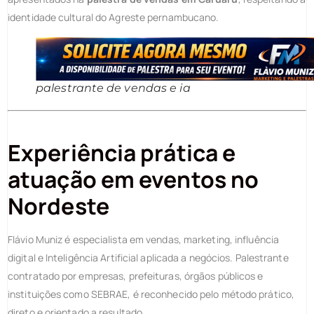
identidade cultural do Agreste pernambucano.
palestrante de vendas e ia
Experiência prática e
atuação em eventos no
Nordeste
Flávio Muniz
é especialista em vendas, marketing, influência
digital e Inteligência Artificial aplicada a negócios. Palestrante
contratado por empresas, prefeituras, órgãos públicos e
instituições como SEBRAE, é reconhecido pelo método prático,
direto e orientado a resultado.