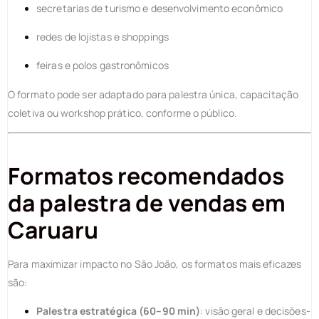
secretarias de turismo e desenvolvimento econômico
redes de lojistas e shoppings
feiras e polos gastronômicos
O formato pode ser adaptado para palestra única, capacitação
coletiva ou workshop prático, conforme o público.
Formatos recomendados
da palestra de vendas em
Caruaru
Para maximizar impacto no São João, os formatos mais eficazes
são:
Palestra estratégica (60–90 min)
: visão geral e decisões-