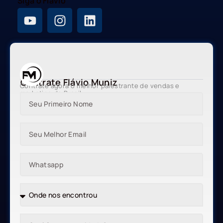
Siga o Flávio
Contrate Flávio Muniz
Contrate agora o melhor palestrante de vendas e
marketing do Brasil