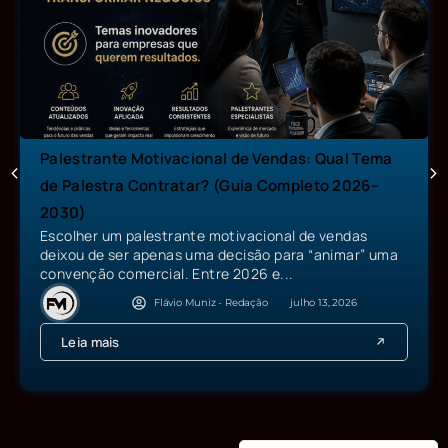
Palestrante Motivacional de Vendas: Qual Tema
de Palestra Contratar? (Guia Completo 2026–
2030)
Escolher um palestrante motivacional de vendas
deixou de ser apenas uma decisão para “animar” uma
convenção comercial. Entre 2026 e...
Flávio Muniz - Redação
julho 13, 2026
Leia mais