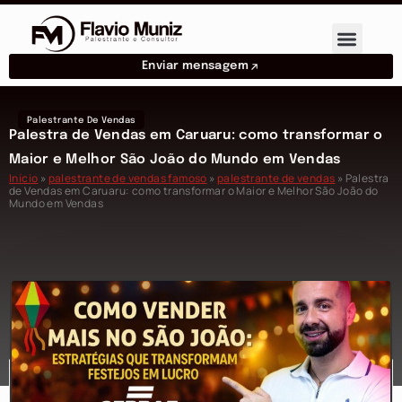
Enviar mensagem
Palestrante De Vendas
Palestra de Vendas em Caruaru: como transformar o
Maior e Melhor São João do Mundo em Vendas
Início
»
palestrante de vendas famoso
»
palestrante de vendas
»
Palestra
de Vendas em Caruaru: como transformar o Maior e Melhor São João do
Mundo em Vendas