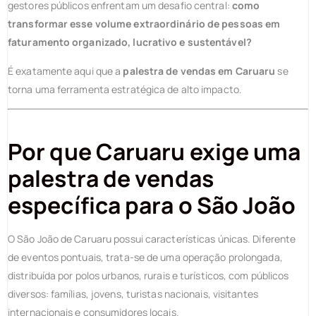
gestores públicos enfrentam um desafio central:
como
transformar esse volume extraordinário de pessoas em
faturamento organizado, lucrativo e sustentável?
É exatamente aqui que a
palestra de vendas em Caruaru
se
torna uma ferramenta estratégica de alto impacto.
Por que Caruaru exige uma
palestra de vendas
específica para o São João
O São João de Caruaru possui características únicas. Diferente
de eventos pontuais, trata-se de uma operação prolongada,
distribuída por polos urbanos, rurais e turísticos, com públicos
diversos: famílias, jovens, turistas nacionais, visitantes
internacionais e consumidores locais.