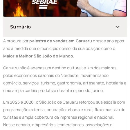
Sumário
A procura por
palestra de vendas em Caruaru
cresce ano após
ano à medida que o município consolida sua posição como o
Maior e Melhor São João do Mundo
.
Caruaru não é apenas um destino cultural; é um dos maiores
polos econômicos sazonais do Nordeste, movimentando
comércio, serviços, turismo, gastronomia, artesanato, hotelaria e
uma ampla cadeia produtiva durante o período junino.
Em 2025 e 2026, o São João de Caruaru reforçou sua escala com
programação extensa, ocupação urbana e rural, fluxo massivo de
turistas e ampla cobertura da imprensa regional e nacional.
Nesse cenário, empresários, comerciantes, associações e