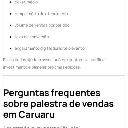
ticket médio
tempo médio de atendimento
volume de vendas por período
taxa de conversão
engajamento digital durante o evento
Esses dados ajudam associações e gestores a justificar
investimento e planejar próximas edições.
Perguntas frequentes
sobre palestra de vendas
em Caruaru
A palestra é exclusiva para o São João?