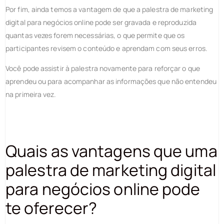
Por fim, ainda temos a vantagem de que a palestra de marketing
digital para negócios online pode ser gravada e reproduzida
quantas vezes forem necessárias, o que permite que os
participantes revisem o conteúdo e aprendam com seus erros.
Você pode assistir à palestra novamente para reforçar o que
aprendeu ou para acompanhar as informações que não entendeu
na primeira vez.
Quais as vantagens que uma
palestra de marketing digital
para negócios online pode
te oferecer?