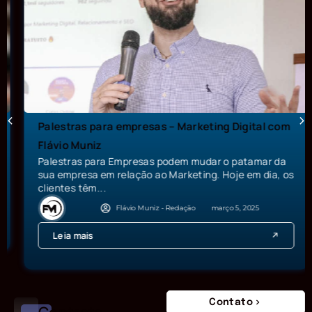
Palestras para empresas – Marketing Digital com
Flávio Muniz
Palestras para Empresas podem mudar o patamar da
sua empresa em relação ao Marketing. Hoje em dia, os
clientes têm...
Flávio Muniz - Redação
março 5, 2025
Leia mais
Contato
Contrate