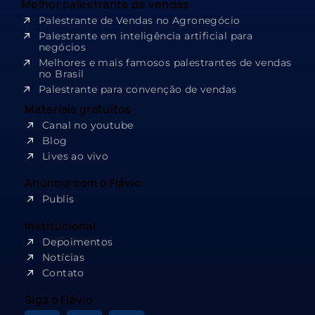
Melhor palestrante de vendas
Palestrante de Vendas no Agronegócio
Palestrante em inteligência artificial para
negócios
Melhores e mais famosos palestrantes de vendas
no Brasil
Palestrante para convenção de vendas
Materiais gratuitos
Canal no youtube
Blog
Lives ao vivo
Anúncie com o Flávio
Publis
Institucional
Depoimentos
Notícias
Contato
Siga o Flávio