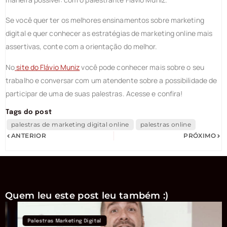
Se você quer ter os melhores ensinamentos sobre marketing
digital e quer conhecer as estratégias de marketing online mais
assertivas, conte com a orientação do melhor.
No
site do Flávio Muniz
você pode conhecer mais sobre o seu
trabalho e conversar com um atendente sobre a possibilidade de
participar de uma de suas palestras. Acesse e confira!
Tags do post
palestras de marketing digital online
palestras online
ANTERIOR
PRÓXIMO
Quem leu este post leu também :)
Palestras Marketing Digital