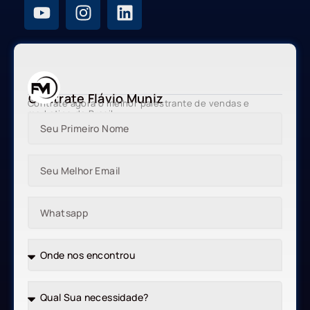
Contrate Flávio Muniz
Contrate agora o melhor palestrante de vendas e
marketing do Brasil