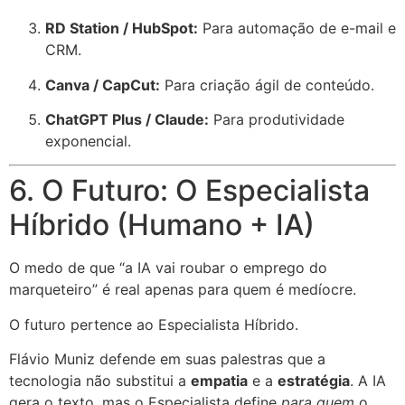
RD Station / HubSpot:
Para automação de e-mail e
CRM.
Canva / CapCut:
Para criação ágil de conteúdo.
ChatGPT Plus / Claude:
Para produtividade
exponencial.
6. O Futuro: O Especialista
Híbrido (Humano + IA)
O medo de que “a IA vai roubar o emprego do
marqueteiro” é real apenas para quem é medíocre.
O futuro pertence ao Especialista Híbrido.
Flávio Muniz defende em suas palestras que a
tecnologia não substitui a
empatia
e a
estratégia
. A IA
gera o texto, mas o Especialista define
para quem
o