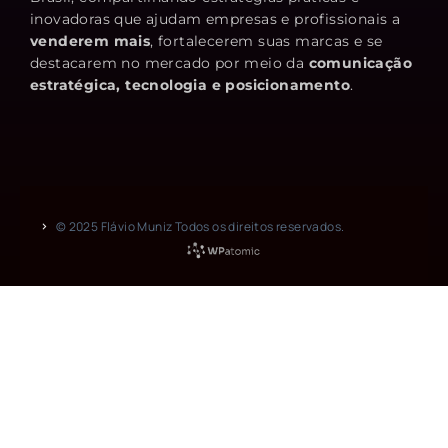
inovadoras que ajudam empresas e profissionais a
venderem mais
, fortalecerem suas marcas e se
destacarem no mercado por meio da
comunicação
estratégica, tecnologia e posicionamento
.
© 2025 Flávio Muniz Todos os direitos reservados.