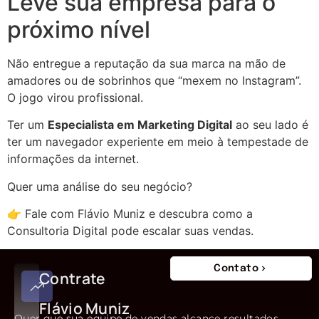
Leve sua empresa para o
próximo nível
Não entregue a reputação da sua marca na mão de
amadores ou de sobrinhos que “mexem no Instagram”.
O jogo virou profissional.
Ter um
Especialista em Marketing Digital
ao seu lado é
ter um navegador experiente em meio à tempestade de
informações da internet.
Quer uma análise do seu negócio?
👉 Fale com Flávio Muniz e descubra como a
Consultoria Digital pode escalar suas vendas.
Contato
Contrate
Flávio Muniz
Quer que sua equipe de vendas alcance resultados