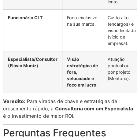
lento.
Funcionário CLT
Foco exclusivo
Custo alto
na sua marca.
(encargos) e
visão limitada
(vício de
empresa).
Especialista/Consultor
Visão
Atuação
(Flávio Muniz)
estratégica de
pontual ou
fora,
por projeto
velocidade e
(Mentoria).
foco em lucro.
Veredito:
Para viradas de chave e estratégias de
crescimento rápido, a
Consultoria com um Especialista
é o investimento de maior ROI.
Perguntas Frequentes