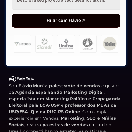
Falar com Flávio
Sou
Flávio Muniz
,
palestrante de vendas
e gestor
da
Agência Espalhando Marketing Digital
,
especialista em Marketing Político e Propaganda
Eleitoral pela ECA-USP
e
professor dos MBAs da
USP/ESALQ e da PUC-RS Online
. Com ampla
experiência em Vendas,
Marketing, SEO e Mídias
Sociais
, realizo
palestras de vendas
em todo o
Brasil, compartilhando estratégias práticas e