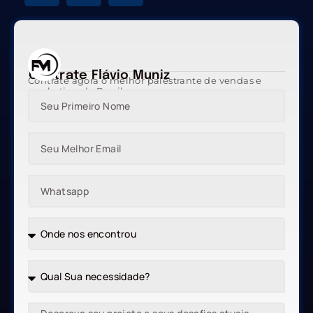
Contrate Flávio Muniz
Contrate agora o melhor palestrante de vendas e
marketing do Brasil