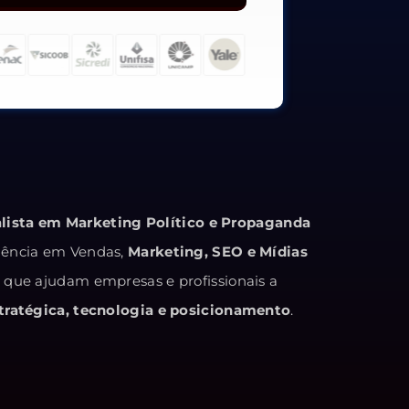
alista em Marketing Político e Propaganda
iência em Vendas,
Marketing, SEO e Mídias
s que ajudam empresas e profissionais a
ratégica, tecnologia e posicionamento
.