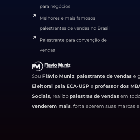
para negócios
Melhores e mais famosos
palestrantes de vendas no Brasil
Palestrante para convenção de
vendas
Sou
Flávio Muniz
,
palestrante de vendas
e g
Eleitoral pela ECA-USP
e
professor dos MB
Sociais
, realizo
palestras de vendas
em todo 
venderem mais
, fortalecerem suas marcas