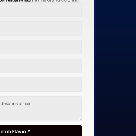
trante de vendas e marketing do Brasil
 com Flávio