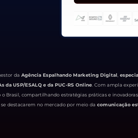
estor da
Agência Espalhando Marketing Digital
,
especi
As da USP/ESALQ e da PUC-RS Online
. Com ampla exper
o Brasil, compartilhando estratégias práticas e inovadora
 e se destacarem no mercado por meio da
comunicação est