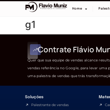
Home
Palest
g1
Contrate Flávio Mu
Quer que sua equipe de vendas alcance result
vendas referência no Google, para levar uma p
uma palestra de vendas que trás transformaçã
Soluções
Mater
Palestrante de vendas
Ca