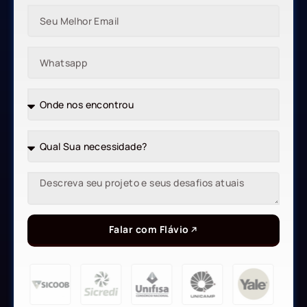
Falar com Flávio