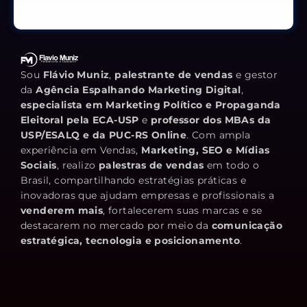
Sou
Flávio Muniz
,
palestrante de vendas
e gestor
da
Agência Espalhando Marketing Digital
,
especialista em Marketing Político e Propaganda
Eleitoral pela ECA-USP
e
professor dos MBAs da
USP/ESALQ e da PUC-RS Online
. Com ampla
experiência em Vendas,
Marketing, SEO e Mídias
Sociais
, realizo
palestras de vendas
em todo o
Brasil, compartilhando estratégias práticas e
inovadoras que ajudam empresas e profissionais a
venderem mais
, fortalecerem suas marcas e se
destacarem no mercado por meio da
comunicação
estratégica, tecnologia e posicionamento
.