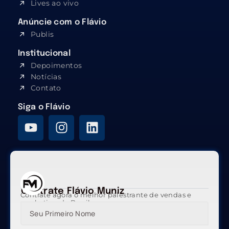
Lives ao vivo
Anúncie com o Flávio
Publis
Institucional
Depoimentos
Notícias
Contato
Siga o Flávio
Contrate Flávio Muniz
Contrate agora o melhor palestrante de vendas e
marketing do Brasil