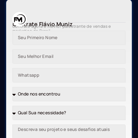
Contrate Flávio Muniz
Contrate agora o melhor palestrante de vendas e
marketing do Brasil