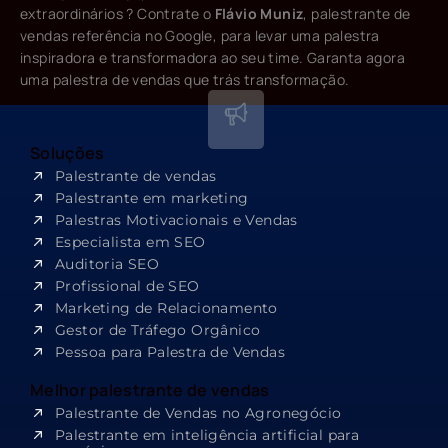
extraordinários ? Contrate o
Flávio Muniz
, palestrante de
vendas referência no Google, para levar uma palestra
inspiradora e transformadora ao seu time. Garanta agora
uma palestra de vendas que trás transformação.
Soluções
Palestrante de vendas
Palestrante em marketing
Palestras Motivacionais e Vendas
Especialista em SEO​
Auditoria SEO
Profissional de SEO
Marketing de Relacionamento
Gestor de Tráfego Orgânico
Pessoa para Palestra de Vendas
Melhor palestrante de vendas
Palestrante de Vendas no Agronegócio
Palestrante em inteligência artificial para