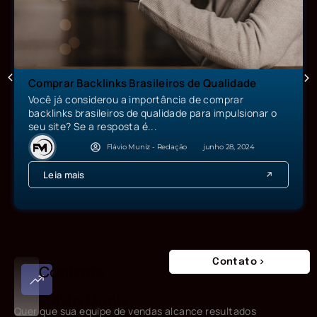
Comprar Backlinks Brasileiros de Qualidade
Você já considerou a importância de comprar
backlinks brasileiros de qualidade para impulsionar o
seu site? Se a resposta é...
Flávio Muniz - Redação
junho 28, 2024
Leia mais
Contato
Contrate
Flávio Muniz
Quer que sua equipe de vendas alcance resultados