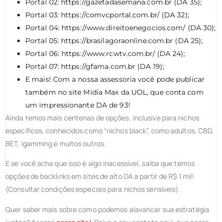
Portal 02: https://gazetadasemana.com.br (DA 35);
Portal 03: https://comvcportal.com.br/ (DA 32);
Portal 04: https://www.direitoenegocios.com/ (DA 30);
Portal 05: https://brasilagoraonline.com.br (DA 25);
Portal 06: https://www.rcwtv.com.br/ (DA 24);
Portal 07: https://gfama.com.br (DA 19);
E mais! Com a nossa assessoria você pode publicar
também no site Mídia Max da UOL, que conta com
um impressionante DA de 93!
Ainda temos mais centenas de opções, inclusive para nichos
específicos, conhecidos como “nichos black”, como adultos, CBD,
BET, igamming e muitos outros.
E se você acha que isso é algo inacessível, saiba que temos
opções de backlinks em sites de alto DA a partir de R$ 1 mil!
(Consultar condições especiais para nichos sensíveis).
Quer saber mais sobre como podemos alavancar sua estratégia