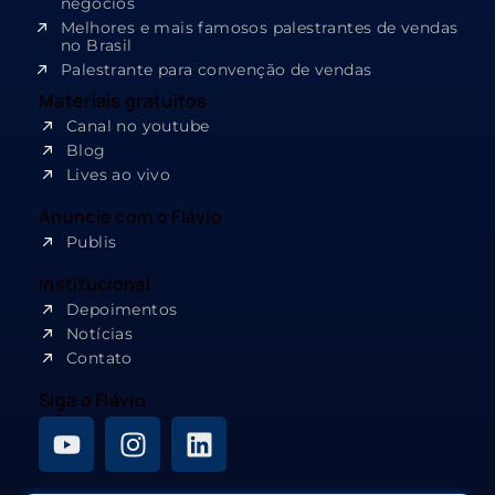
negócios
Melhores e mais famosos palestrantes de vendas
no Brasil
Palestrante para convenção de vendas
Materiais gratuitos
Canal no youtube
Blog
Lives ao vivo
Anúncie com o Flávio
Publis
Institucional
Depoimentos
Notícias
Contato
Siga o Flávio