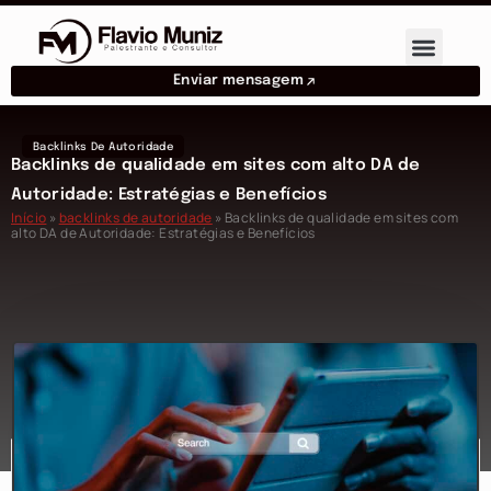
Enviar mensagem
Backlinks De Autoridade
Backlinks de qualidade em sites com alto DA de
Autoridade: Estratégias e Benefícios
Início
»
backlinks de autoridade
»
Backlinks de qualidade em sites com
alto DA de Autoridade: Estratégias e Benefícios