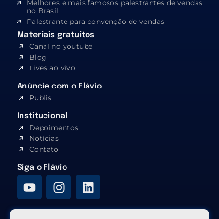
Melhores e mais famosos palestrantes de vendas
no Brasil
Palestrante para convenção de vendas
Materiais gratuitos
Canal no youtube
Blog
Lives ao vivo
Anúncie com o Flávio
Publis
Institucional
Depoimentos
Notícias
Contato
Siga o Flávio