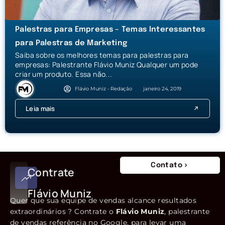
Palestras para Empresas – Temas Interessantes
para Palestras de Marketing
Saiba sobre os melhores temas para palestras para
empresas: Palestrante Flávio Muniz Qualquer um pode
criar um produto. Essa não...
Flávio Muniz - Redação
janeiro 24, 2019
Leia mais
Contato
Contrate
Flávio Muniz
Quer que sua equipe de vendas alcance resultados
extraordinários ? Contrate o
Flávio Muniz
, palestrante
de vendas referência no Google, para levar uma