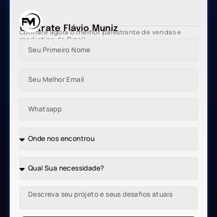
Contrate Flávio Muniz
Contrate agora o melhor palestrante de vendas e
marketing do Brasil