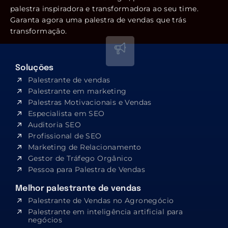
palestra inspiradora e transformadora ao seu time.
Garanta agora uma palestra de vendas que trás
transformação.
Soluções
Palestrante de vendas
Palestrante em marketing
Palestras Motivacionais e Vendas
Especialista em SEO​
Auditoria SEO
Profissional de SEO
Marketing de Relacionamento
Gestor de Tráfego Orgânico
Pessoa para Palestra de Vendas
Melhor palestrante de vendas
Palestrante de Vendas no Agronegócio
Palestrante em inteligência artificial para
negócios