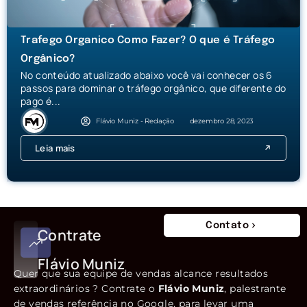
Trafego Organico Como Fazer? O que é Tráfego
Orgânico?
No conteúdo atualizado abaixo você vai conhecer os 6
passos para dominar o tráfego orgânico, que diferente do
pago é...
Flávio Muniz - Redação
dezembro 28, 2023
Leia mais
Contato
Contrate
Flávio Muniz
Quer que sua equipe de vendas alcance resultados
extraordinários ? Contrate o
Flávio Muniz
, palestrante
de vendas referência no Google, para levar uma