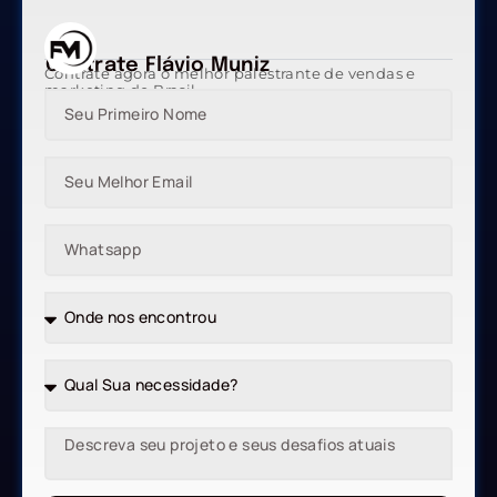
Contrate Flávio Muniz
Contrate agora o melhor palestrante de vendas e
marketing do Brasil