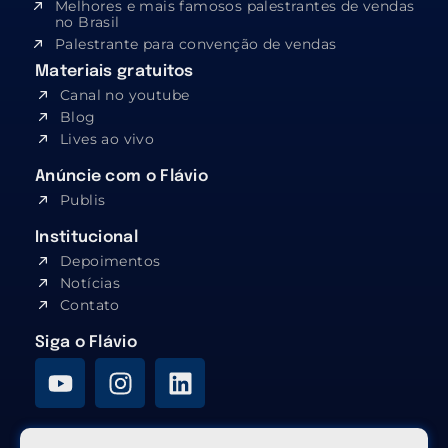
Melhores e mais famosos palestrantes de vendas
no Brasil
Palestrante para convenção de vendas
Materiais gratuitos
Canal no youtube
Blog
Lives ao vivo
Anúncie com o Flávio
Publis
Institucional
Depoimentos
Notícias
Contato
Siga o Flávio