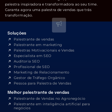
palestra inspiradora e transformadora ao seu time.
Garanta agora uma palestra de vendas que trás
transformação.
Soluções
Palestrante de vendas
Palestrante em marketing
Palestras Motivacionais e Vendas
Especialista em SEO​
Auditoria SEO
Profissional de SEO
Marketing de Relacionamento
Gestor de Tráfego Orgânico
Pessoa para Palestra de Vendas
Melhor palestrante de vendas
Palestrante de Vendas no Agronegócio
Palestrante em inteligência artificial para
negócios